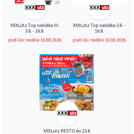
XXXLutz Top nabídka III.
XXXLutz Top nabídka 3.8. -
3.8. - 16.8.
16.8.
platí do: neděle 16.08.2026
platí do: neděle 16.08.2026
XXXLutz RESTO do 23.8.