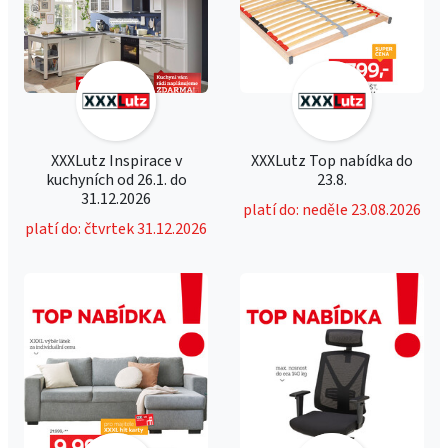
XXXLutz Inspirace v
XXXLutz Top nabídka do
kuchyních od 26.1. do
23.8.
31.12.2026
platí do: neděle 23.08.2026
platí do: čtvrtek 31.12.2026