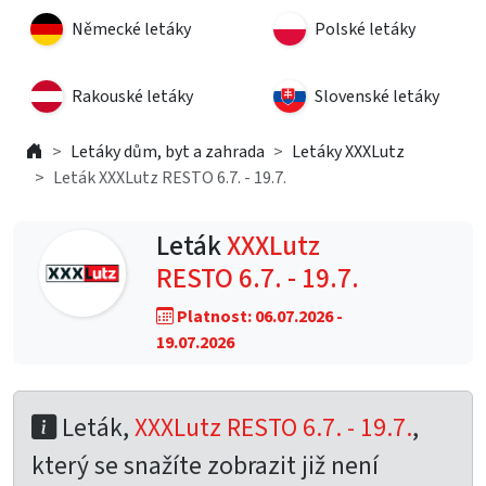
Německé letáky
Polské letáky
Rakouské letáky
Slovenské letáky
Letáky dům, byt a zahrada
Letáky XXXLutz
Leták XXXLutz RESTO 6.7. - 19.7.
Leták
XXXLutz
RESTO 6.7. - 19.7.
Platnost: 06.07.2026 -
19.07.2026
Leták,
XXXLutz RESTO 6.7. - 19.7.
,
který se snažíte zobrazit již není