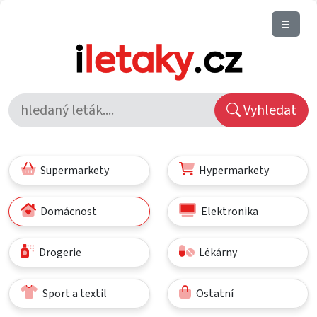
Vyhledat
Supermarkety
Hypermarkety
Domácnost
Elektronika
Drogerie
Lékárny
Sport a textil
Ostatní