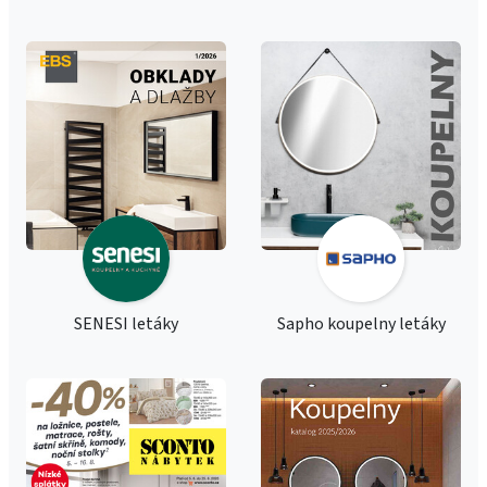
SENESI letáky
Sapho koupelny letáky