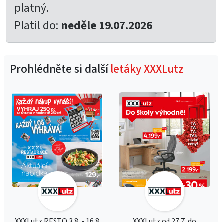
platný.
Platil do:
neděle 19.07.2026
Prohlédněte si další
letáky XXXLutz
XXXLutz RESTO 3.8. - 16.8.
XXXLutz od 27.7. do