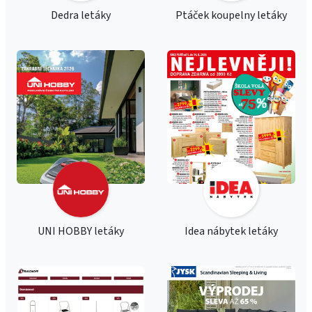
Dedra letáky
Ptáček koupelny letáky
UNI HOBBY letáky
Idea nábytek letáky