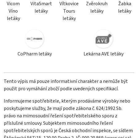
Vicom
VitaSmart
Vítkovice
Zvěrokruh
Žabka
Víno
letáky
Tours
letáky
letáky
letáky
letáky
CoPharm letáky
Lekárna AVE letáky
Tento výpis má pouze informativní charakter a nemůže být
použit pro vymáhání zboží podle uvedených specifikací.
Informujeme spotřebitele, kterým prodáváme výrobky nebo
poskytujeme služby, že mají podle zákona č. 624/1992 Sb.
právo na mimosoudní řešení spotřebitelského sporu z
příslušné smlouvy. Subjektem mimosoudního řešení
spotřebitelských sporů je Česká obchodní inspekce, se sídlem