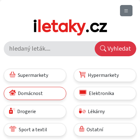
Vyhledat
Supermarkety
Hypermarkety
Domácnost
Elektronika
Drogerie
Lékárny
Sport a textil
Ostatní