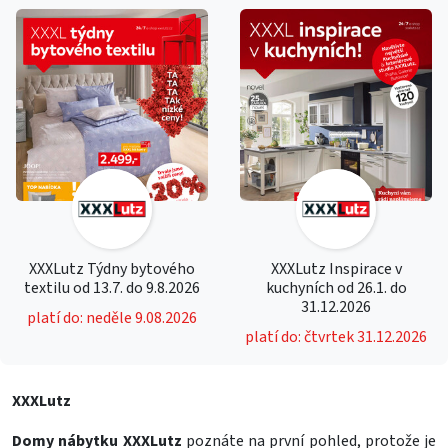
XXXLutz Týdny bytového
XXXLutz Inspirace v
textilu od 13.7. do 9.8.2026
kuchyních od 26.1. do
31.12.2026
platí do: neděle 9.08.2026
platí do: čtvrtek 31.12.2026
XXXLutz
Domy nábytku XXXLutz
poznáte na první pohled, protože je