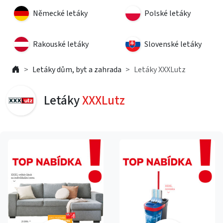
Německé letáky
Polské letáky
Rakouské letáky
Slovenské letáky
Letáky dům, byt a zahrada
Letáky XXXLutz
Letáky
XXXLutz