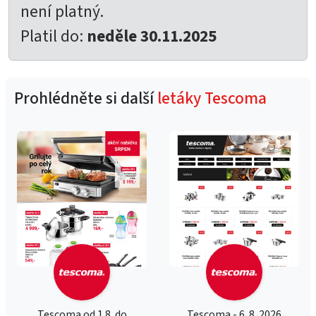
není platný.
Platil do:
neděle 30.11.2025
Prohlédněte si další
letáky Tescoma
Tescoma od 1.8. do
Tescoma - 6. 8. 2026