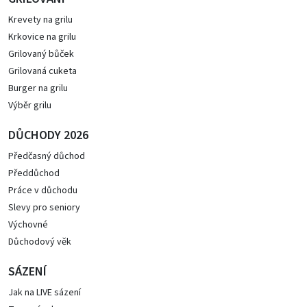
Krevety na grilu
Krkovice na grilu
Grilovaný bůček
Grilovaná cuketa
Burger na grilu
Výběr grilu
DŮCHODY 2026
Předčasný důchod
Předdůchod
Práce v důchodu
Slevy pro seniory
Výchovné
Důchodový věk
SÁZENÍ
Jak na LIVE sázení