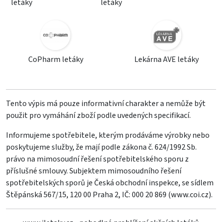
letáky
letáky
CoPharm letáky
Lekárna AVE letáky
Tento výpis má pouze informativní charakter a nemůže být
použit pro vymáhání zboží podle uvedených specifikací.
Informujeme spotřebitele, kterým prodáváme výrobky nebo
poskytujeme služby, že mají podle zákona č. 624/1992 Sb.
právo na mimosoudní řešení spotřebitelského sporu z
příslušné smlouvy. Subjektem mimosoudního řešení
spotřebitelských sporů je Česká obchodní inspekce, se sídlem
Štěpánská 567/15, 120 00 Praha 2, IČ: 000 20 869 (
www.coi.cz
).