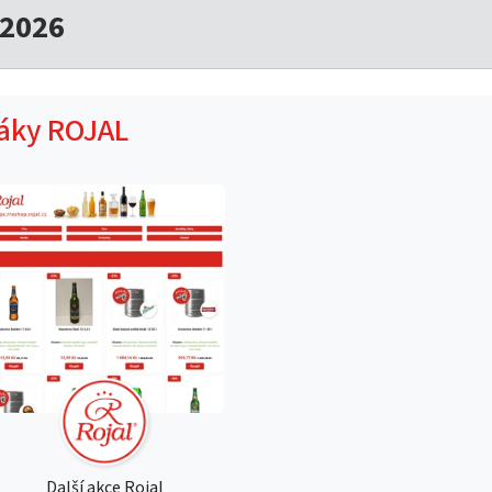
.2026
táky ROJAL
Další akce Rojal