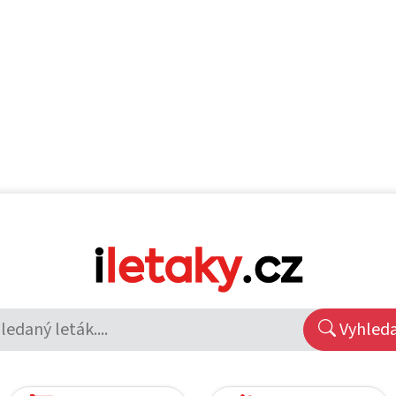
Vyhled