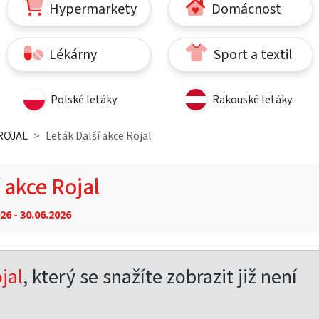
Hypermarkety
Domácnost
Lékárny
Sport a textil
Polské letáky
Rakouské letáky
 ROJAL
Leták Další akce Rojal
 akce Rojal
26 - 30.06.2026
jal
, který se snažíte zobrazit již není