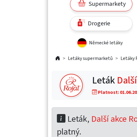
Supermarkety
Drogerie
Německé letáky
Letáky supermarketů
Letáky
Leták
Další
Platnost: 01.06.20
Leták,
Další akce Ro
platný.