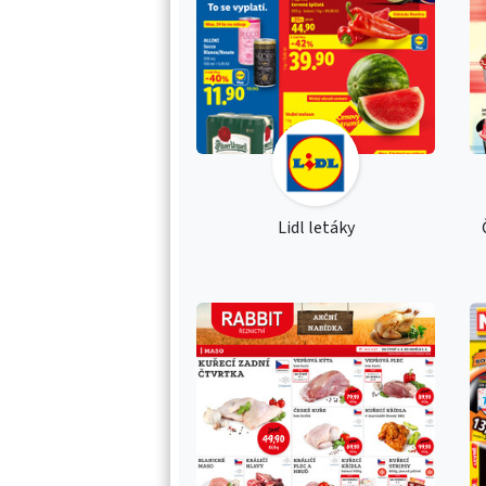
Lidl letáky