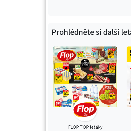
Prohlédněte si další le
FLOP TOP letáky