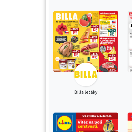
Billa letáky