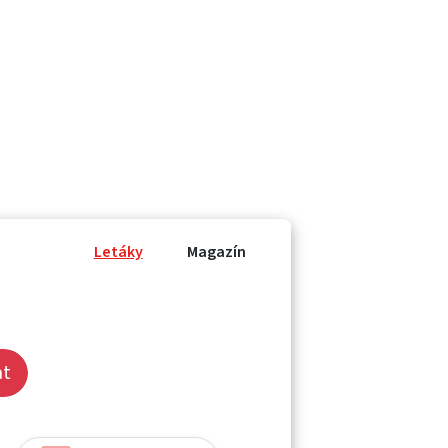
Letáky
Magazín
at