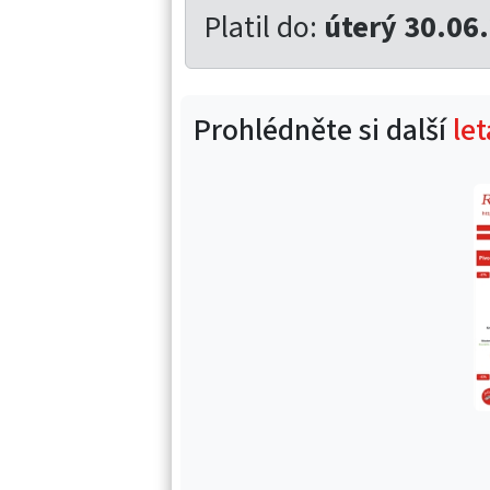
Platil do:
úterý 30.06
Prohlédněte si další
le