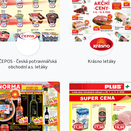
ČEPOS - Česká potravinářská
Krásno letáky
obchodní a.s. letáky