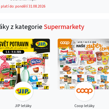
platí do: pondělí 31.08.2026
táky z kategorie
Supermarkety
JIP letáky
Coop letáky