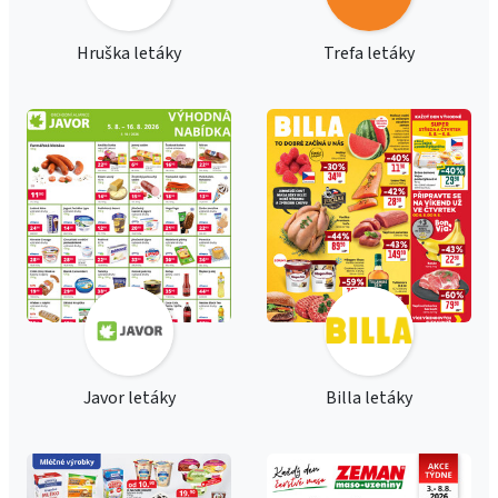
Hruška letáky
Trefa letáky
Javor letáky
Billa letáky