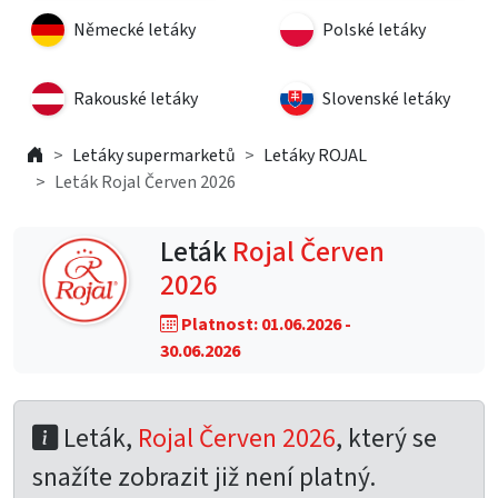
Německé letáky
Polské letáky
Rakouské letáky
Slovenské letáky
Letáky supermarketů
Letáky ROJAL
Leták Rojal Červen 2026
Leták
Rojal Červen
2026
Platnost: 01.06.2026 -
30.06.2026
Leták,
Rojal Červen 2026
, který se
snažíte zobrazit již není platný.