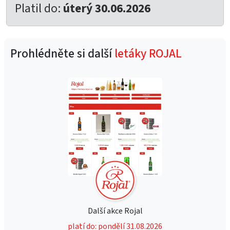
Platil do:
úterý 30.06.2026
Prohlédněte si další
letáky ROJAL
Další akce Rojal
platí do: pondělí 31.08.2026