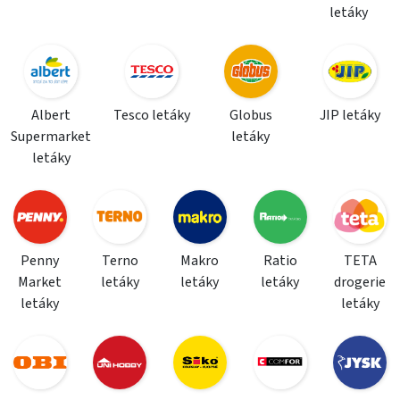
letáky
Albert
Tesco letáky
Globus
JIP letáky
Supermarket
letáky
letáky
Penny
Terno
Makro
Ratio
TETA
Market
letáky
letáky
letáky
drogerie
letáky
letáky