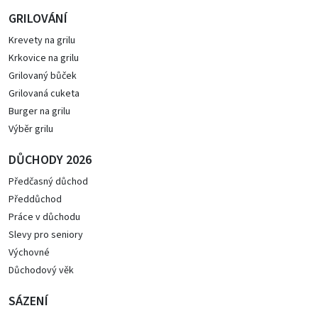
GRILOVÁNÍ
Krevety na grilu
Krkovice na grilu
Grilovaný bůček
Grilovaná cuketa
Burger na grilu
Výběr grilu
DŮCHODY 2026
Předčasný důchod
Předdůchod
Práce v důchodu
Slevy pro seniory
Výchovné
Důchodový věk
SÁZENÍ