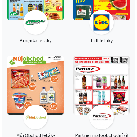
Brněnka letáky
Lidl letáky
Můj Obchod letáky
Partner maloobchodní síť