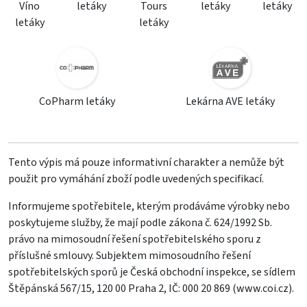
Víno
letáky
Tours
letáky
letáky
letáky
letáky
CoPharm letáky
Lekárna AVE letáky
Tento výpis má pouze informativní charakter a nemůže být
použit pro vymáhání zboží podle uvedených specifikací.
Informujeme spotřebitele, kterým prodáváme výrobky nebo
poskytujeme služby, že mají podle zákona č. 624/1992 Sb.
právo na mimosoudní řešení spotřebitelského sporu z
příslušné smlouvy. Subjektem mimosoudního řešení
spotřebitelských sporů je Česká obchodní inspekce, se sídlem
Štěpánská 567/15, 120 00 Praha 2, IČ: 000 20 869 (
www.coi.cz
).