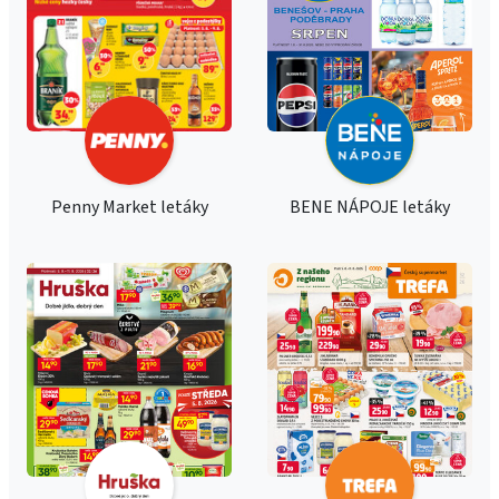
Penny Market letáky
BENE NÁPOJE letáky