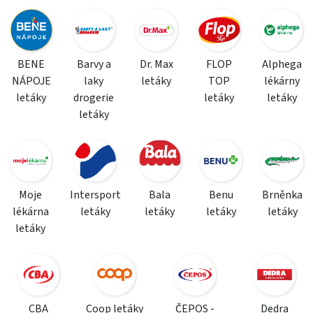
BENE
Barvy a
Dr. Max
FLOP
Alphega
NÁPOJE
laky
letáky
TOP
lékárny
letáky
drogerie
letáky
letáky
letáky
Moje
Intersport
Bala
Benu
Brněnka
lékárna
letáky
letáky
letáky
letáky
letáky
CBA
Coop letáky
ČEPOS -
Dedra