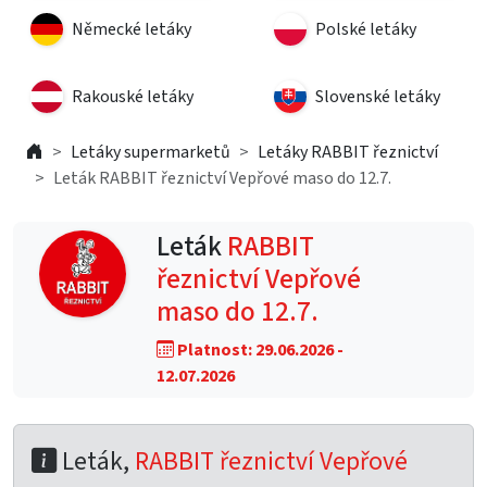
Německé letáky
Polské letáky
Rakouské letáky
Slovenské letáky
Letáky supermarketů
Letáky RABBIT řeznictví
Leták RABBIT řeznictví Vepřové maso do 12.7.
Leták
RABBIT
řeznictví Vepřové
maso do 12.7.
Platnost: 29.06.2026 -
12.07.2026
Leták,
RABBIT řeznictví Vepřové