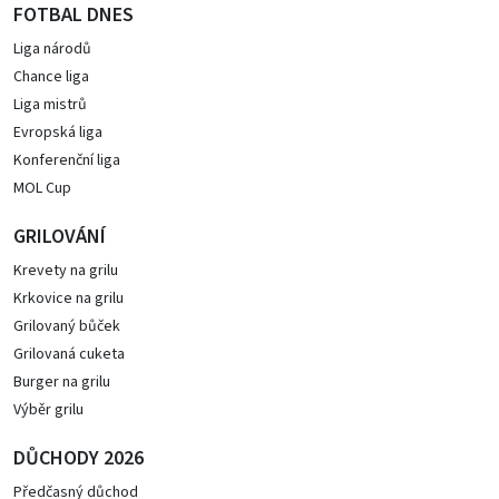
FOTBAL DNES
Liga národů
Chance liga
Liga mistrů
Evropská liga
Konferenční liga
MOL Cup
GRILOVÁNÍ
Krevety na grilu
Krkovice na grilu
Grilovaný bůček
Grilovaná cuketa
Burger na grilu
Výběr grilu
DŮCHODY 2026
Předčasný důchod