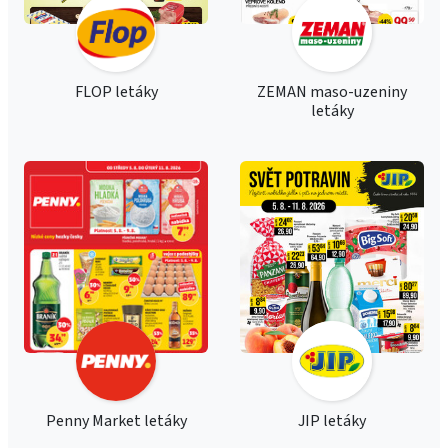
FLOP letáky
ZEMAN maso-uzeniny
letáky
Penny Market letáky
JIP letáky