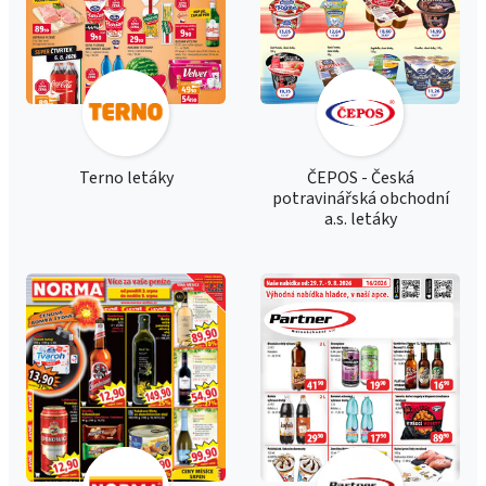
Terno letáky
ČEPOS - Česká
potravinářská obchodní
a.s. letáky