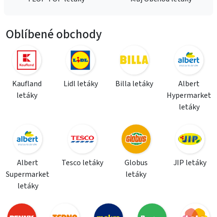
Oblíbené obchody
Kaufland
Lidl letáky
Billa letáky
Albert
letáky
Hypermarket
letáky
Albert
Tesco letáky
Globus
JIP letáky
Supermarket
letáky
letáky