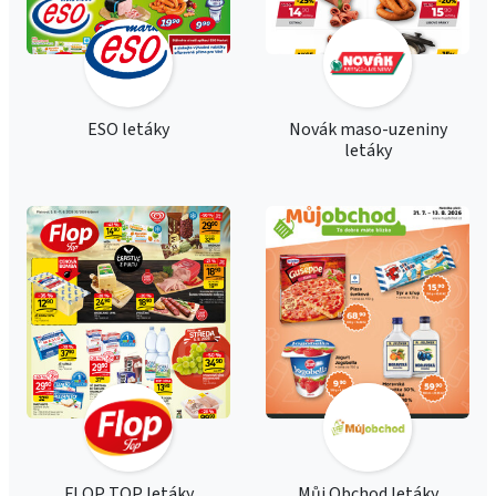
ESO letáky
Novák maso-uzeniny
letáky
FLOP TOP letáky
Můj Obchod letáky