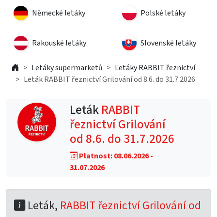
Německé letáky
Polské letáky
Rakouské letáky
Slovenské letáky
Letáky supermarketů
Letáky RABBIT řeznictví
Leták RABBIT řeznictví Grilování od 8.6. do 31.7.2026
Leták
RABBIT
řeznictví Grilování
od 8.6. do 31.7.2026
Platnost: 08.06.2026 -
31.07.2026
Leták,
RABBIT řeznictví Grilování od