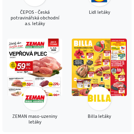
ČEPOS - Česká
Lidl letáky
potravinářská obchodní
a.s. letáky
ZEMAN maso-uzeniny
Billa letáky
letáky