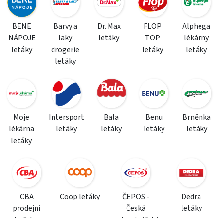
BENE
Barvy a
Dr. Max
FLOP
Alphega
NÁPOJE
laky
letáky
TOP
lékárny
letáky
drogerie
letáky
letáky
letáky
Moje
Intersport
Bala
Benu
Brněnka
lékárna
letáky
letáky
letáky
letáky
letáky
CBA
Coop letáky
ČEPOS -
Dedra
prodejní
Česká
letáky