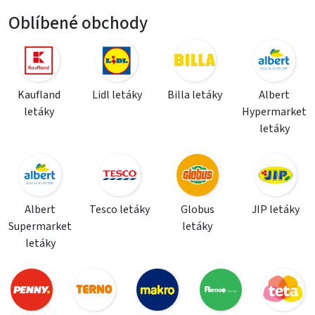
Oblíbené obchody
Kaufland
Lidl letáky
Billa letáky
Albert
letáky
Hypermarket
letáky
Albert
Tesco letáky
Globus
JIP letáky
Supermarket
letáky
letáky