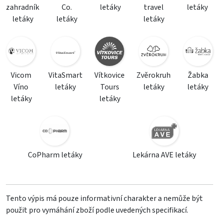
zahradník
Co.
letáky
travel
letáky
letáky
letáky
letáky
Vicom
VitaSmart
Vítkovice
Zvěrokruh
Žabka
Víno
letáky
Tours
letáky
letáky
letáky
letáky
CoPharm letáky
Lekárna AVE letáky
Tento výpis má pouze informativní charakter a nemůže být
použit pro vymáhání zboží podle uvedených specifikací.