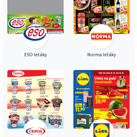
ESO letáky
Norma letáky