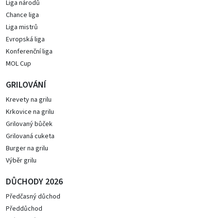
Liga národů
Chance liga
Liga mistrů
Evropská liga
Konferenční liga
MOL Cup
GRILOVÁNÍ
Krevety na grilu
Krkovice na grilu
Grilovaný bůček
Grilovaná cuketa
Burger na grilu
Výběr grilu
DŮCHODY 2026
Předčasný důchod
Předdůchod