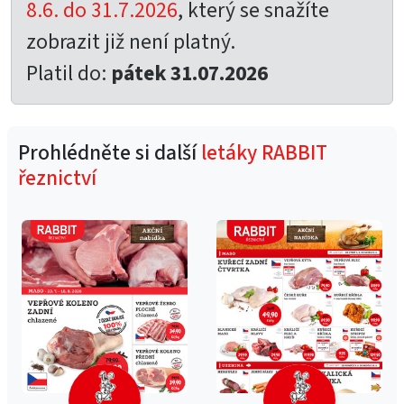
8.6. do 31.7.2026
, který se snažíte
zobrazit již není platný.
Platil do:
pátek 31.07.2026
Prohlédněte si další
letáky RABBIT
řeznictví