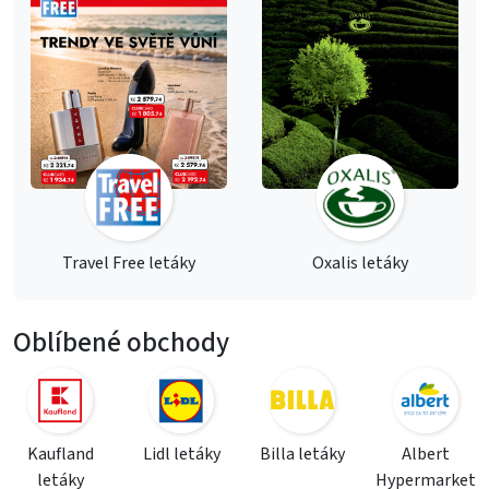
Travel Free letáky
Oxalis letáky
Oblíbené obchody
Kaufland
Lidl letáky
Billa letáky
Albert
letáky
Hypermarket