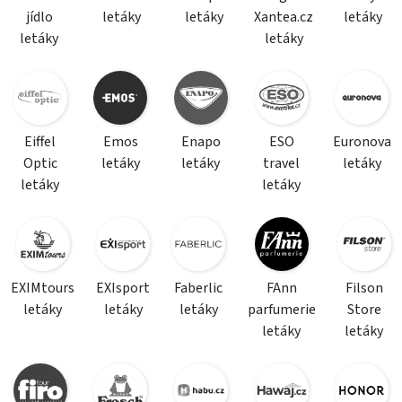
jídlo
letáky
letáky
Xantea.cz
letáky
letáky
letáky
Eiffel
Emos
Enapo
ESO
Euronova
Optic
letáky
letáky
travel
letáky
letáky
letáky
EXIMtours
EXIsport
Faberlic
FAnn
Filson
letáky
letáky
letáky
parfumerie
Store
letáky
letáky