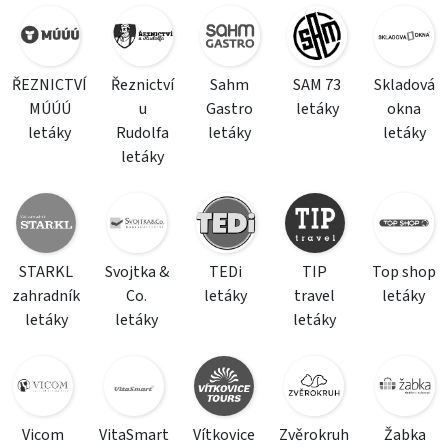
ŘEZNICTVÍ
Řeznictví
Sahm
SAM 73
Skladová
MÚÚÚ
u
Gastro
letáky
okna
letáky
Rudolfa
letáky
letáky
letáky
STARKL
Svojtka &
TEDi
TIP
Top shop
zahradník
Co.
letáky
travel
letáky
letáky
letáky
letáky
Vicom
VitaSmart
Vítkovice
Zvěrokruh
Žabka