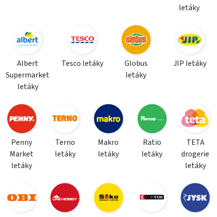
letáky
Albert
Tesco letáky
Globus
JIP letáky
Supermarket
letáky
letáky
Penny
Terno
Makro
Ratio
TETA
Market
letáky
letáky
letáky
drogerie
letáky
letáky