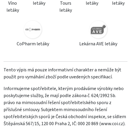
Víno
letáky
Tours
letáky
letáky
letáky
letáky
CoPharm letáky
Lekárna AVE letáky
Tento výpis má pouze informativní charakter a nemůže být
použit pro vymáhání zboží podle uvedených specifikací.
Informujeme spotřebitele, kterým prodáváme výrobky nebo
poskytujeme služby, že mají podle zákona č. 624/1992 Sb.
právo na mimosoudní řešení spotřebitelského sporu z
příslušné smlouvy. Subjektem mimosoudního řešení
spotřebitelských sporů je Česká obchodní inspekce, se sídlem
Štěpánská 567/15, 120 00 Praha 2, IČ: 000 20 869 (
www.coi.cz
).