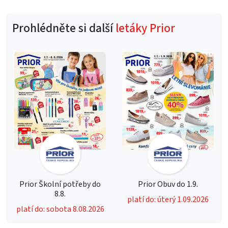
Prohlédněte si další
letáky Prior
Prior Školní potřeby do
Prior Obuv do 1.9.
8.8.
platí do: úterý 1.09.2026
platí do: sobota 8.08.2026