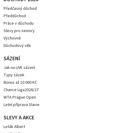
Předčasný důchod
Předdůchod
Práce v důchodu
Slevy pro seniory
Výchovné
Důchodový věk
SÁZENÍ
Jak na LIVE sázení
Typy sázek
Bonus až 10 000 Kč
Chance Liga2026/27
WTA Prague Open
Letní příprava Slavie
SLEVY A AKCE
Leták Albert