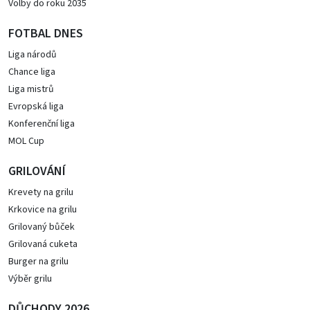
Volby do roku 2035
FOTBAL DNES
Liga národů
Chance liga
Liga mistrů
Evropská liga
Konferenční liga
MOL Cup
GRILOVÁNÍ
Krevety na grilu
Krkovice na grilu
Grilovaný bůček
Grilovaná cuketa
Burger na grilu
Výběr grilu
DŮCHODY 2026