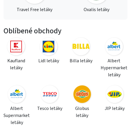
Travel Free letáky
Oxalis letáky
Oblíbené obchody
Kaufland
Lidl letáky
Billa letáky
Albert
letáky
Hypermarket
letáky
Albert
Tesco letáky
Globus
JIP letáky
Supermarket
letáky
letáky