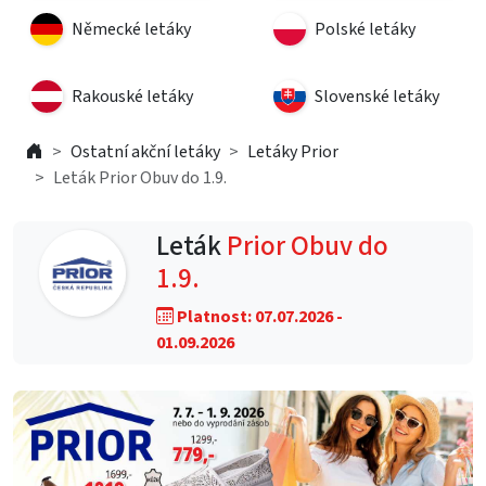
Německé letáky
Polské letáky
Rakouské letáky
Slovenské letáky
Ostatní akční letáky
Letáky Prior
Leták Prior Obuv do 1.9.
Leták
Prior Obuv do
1.9.
Platnost: 07.07.2026 -
01.09.2026