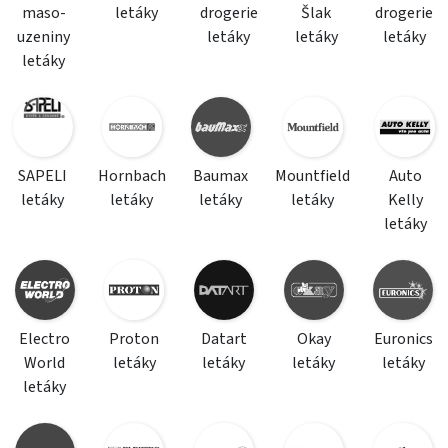
maso-
letáky
drogerie
Šlak
drogerie
uzeniny
letáky
letáky
letáky
letáky
SAPELI
Hornbach
Baumax
Mountfield
Auto
letáky
letáky
letáky
letáky
Kelly
letáky
Electro
Proton
Datart
Okay
Euronics
World
letáky
letáky
letáky
letáky
letáky