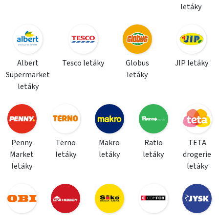
letáky
Albert
Tesco letáky
Globus
JIP letáky
Supermarket
letáky
letáky
Penny
Terno
Makro
Ratio
TETA
Market
letáky
letáky
letáky
drogerie
letáky
letáky