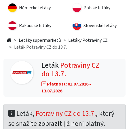
Německé letáky
Polské letáky
Rakouské letáky
Slovenské letáky
Letáky supermarketů
Letáky Potraviny CZ
Leták Potraviny CZ do 13.7.
Leták
Potraviny CZ
do 13.7.
Platnost: 01.07.2026 -
13.07.2026
Leták,
Potraviny CZ do 13.7.
, který
se snažíte zobrazit již není platný.