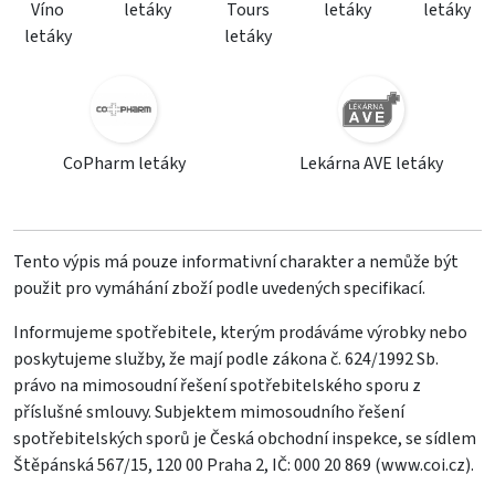
Víno
letáky
Tours
letáky
letáky
letáky
letáky
CoPharm letáky
Lekárna AVE letáky
Tento výpis má pouze informativní charakter a nemůže být
použit pro vymáhání zboží podle uvedených specifikací.
Informujeme spotřebitele, kterým prodáváme výrobky nebo
poskytujeme služby, že mají podle zákona č. 624/1992 Sb.
právo na mimosoudní řešení spotřebitelského sporu z
příslušné smlouvy. Subjektem mimosoudního řešení
spotřebitelských sporů je Česká obchodní inspekce, se sídlem
Štěpánská 567/15, 120 00 Praha 2, IČ: 000 20 869 (
www.coi.cz
).