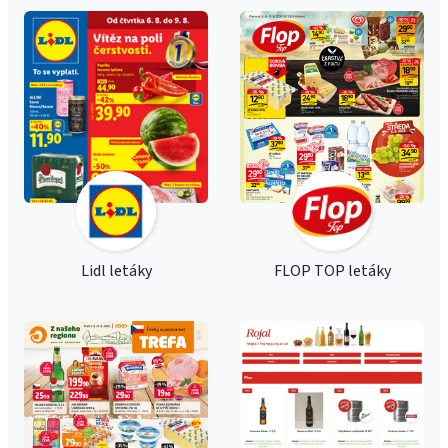
Lidl letáky
FLOP TOP letáky