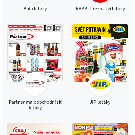
Bala letáky
RABBIT řeznictví letáky
Partner maloobchodní síť
JIP letáky
letáky