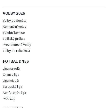
VOLBY 2026
Volby do Senátu
Komunální volby
Volební komise
Voličský průkaz
Prezidentské volby
Volby do roku 2035
FOTBAL DNES
Liga národů
Chance liga
Liga mistrů
Evropská liga
Konferenční liga
MOL Cup