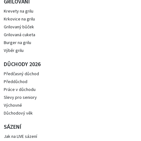
GRILOVÁNÍ
Krevety na grilu
Krkovice na grilu
Grilovaný bůček
Grilovaná cuketa
Burger na grilu
Výběr grilu
DŮCHODY 2026
Předčasný důchod
Předdůchod
Práce v důchodu
Slevy pro seniory
Výchovné
Důchodový věk
SÁZENÍ
Jak na LIVE sázení