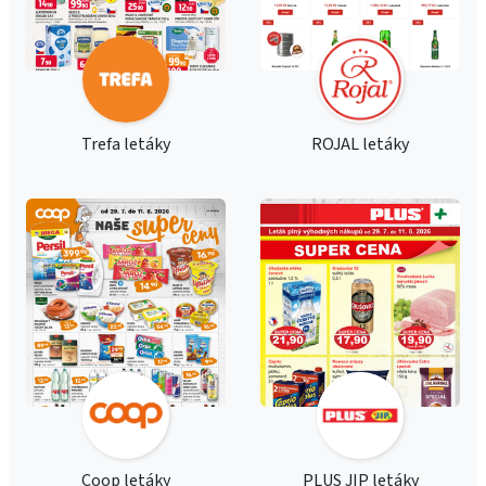
Trefa letáky
ROJAL letáky
Coop letáky
PLUS JIP letáky