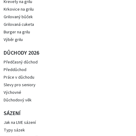
Krevety na grilu
Krkovice na grilu
Grilovaný bůček
Grilovaná cuketa
Burger na grilu
Výběr grilu
DŮCHODY 2026
Předčasný důchod
Předdůchod
Práce v důchodu
Slevy pro seniory
Výchovné
Důchodový věk
SÁZENÍ
Jak na LIVE sázení
Typy sázek