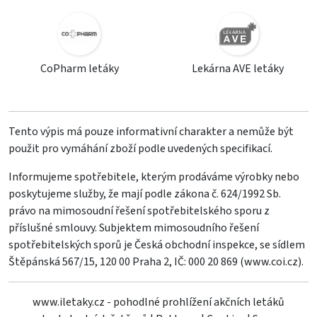
CoPharm letáky
Lekárna AVE letáky
Tento výpis má pouze informativní charakter a nemůže být
použit pro vymáhání zboží podle uvedených specifikací.
Informujeme spotřebitele, kterým prodáváme výrobky nebo
poskytujeme služby, že mají podle zákona č. 624/1992 Sb.
právo na mimosoudní řešení spotřebitelského sporu z
příslušné smlouvy. Subjektem mimosoudního řešení
spotřebitelských sporů je Česká obchodní inspekce, se sídlem
Štěpánská 567/15, 120 00 Praha 2, IČ: 000 20 869 (
www.coi.cz
).
www.iletaky.cz - pohodlné prohlížení akčních letáků