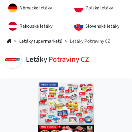
Německé letáky
Polské letáky
Rakouské letáky
Slovenské letáky
Letáky supermarketů
Letáky Potraviny CZ
Letáky
Potraviny CZ