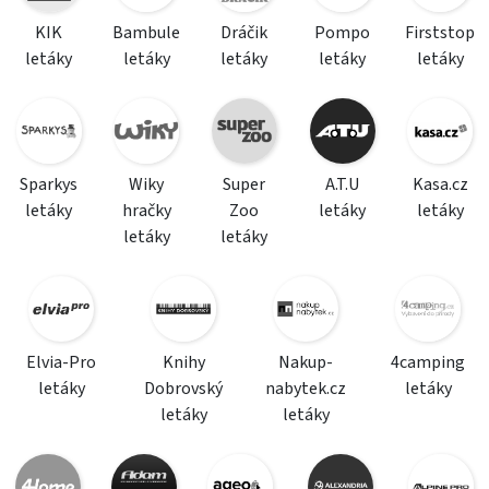
KIK
Bambule
Dráčik
Pompo
Firststop
letáky
letáky
letáky
letáky
letáky
Sparkys
Wiky
Super
A.T.U
Kasa.cz
letáky
hračky
Zoo
letáky
letáky
letáky
letáky
Elvia-Pro
Knihy
Nakup-
4camping
letáky
Dobrovský
nabytek.cz
letáky
letáky
letáky