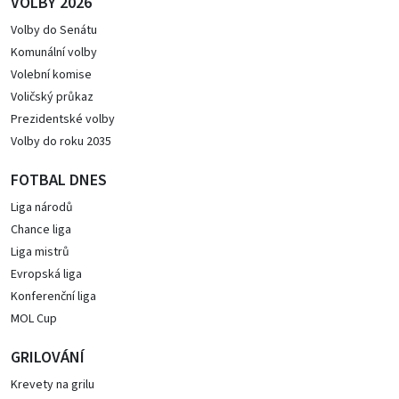
VOLBY 2026
Volby do Senátu
Komunální volby
Volební komise
Voličský průkaz
Prezidentské volby
Volby do roku 2035
FOTBAL DNES
Liga národů
Chance liga
Liga mistrů
Evropská liga
Konferenční liga
MOL Cup
GRILOVÁNÍ
Krevety na grilu