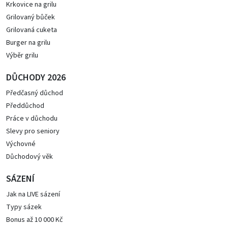
Krkovice na grilu
Grilovaný bůček
Grilovaná cuketa
Burger na grilu
Výběr grilu
DŮCHODY 2026
Předčasný důchod
Předdůchod
Práce v důchodu
Slevy pro seniory
Výchovné
Důchodový věk
SÁZENÍ
Jak na LIVE sázení
Typy sázek
Bonus až 10 000 Kč