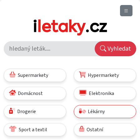
Vyhledat
Supermarkety
Hypermarkety
Domácnost
Elektronika
Drogerie
Lékárny
Sport a textil
Ostatní