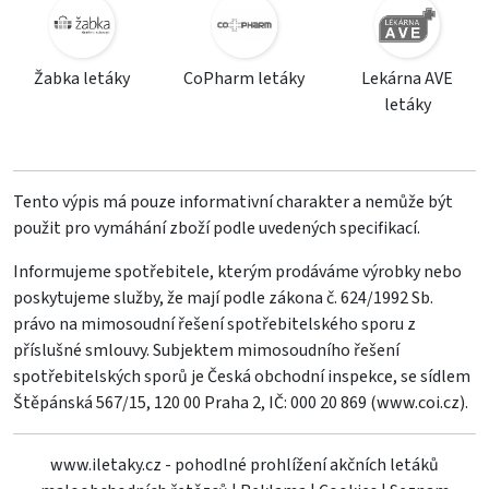
Žabka letáky
CoPharm letáky
Lekárna AVE
letáky
Tento výpis má pouze informativní charakter a nemůže být
použit pro vymáhání zboží podle uvedených specifikací.
Informujeme spotřebitele, kterým prodáváme výrobky nebo
poskytujeme služby, že mají podle zákona č. 624/1992 Sb.
právo na mimosoudní řešení spotřebitelského sporu z
příslušné smlouvy. Subjektem mimosoudního řešení
spotřebitelských sporů je Česká obchodní inspekce, se sídlem
Štěpánská 567/15, 120 00 Praha 2, IČ: 000 20 869 (
www.coi.cz
).
www.iletaky.cz - pohodlné prohlížení akčních letáků