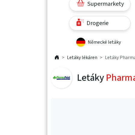
Supermarkety
Drogerie
Německé letáky
Letáky lékáren
Letáky Pharm
Letáky
Pharma