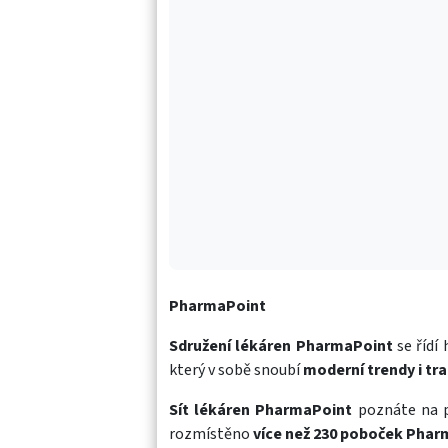
PharmaPoint
Sdružení lékáren PharmaPoint
se řídí
který v sobě snoubí
moderní trendy i tra
Sít lékáren PharmaPoint
poznáte na p
rozmístěno
více než 230 poboček Pha