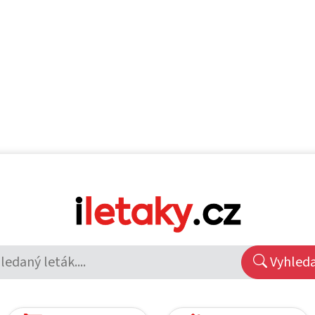
Vyhled