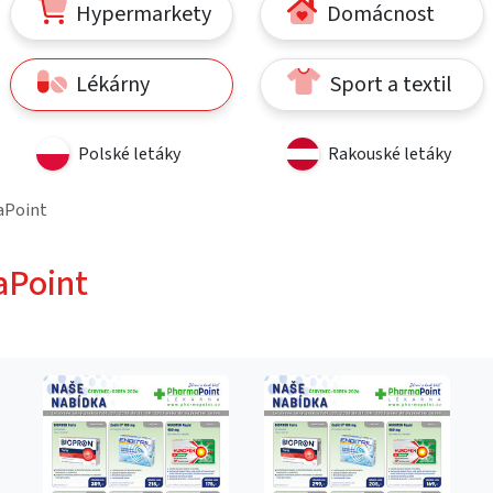
Hypermarkety
Domácnost
Lékárny
Sport a textil
Polské letáky
Rakouské letáky
aPoint
Point