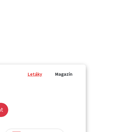
Letáky
Magazín
at