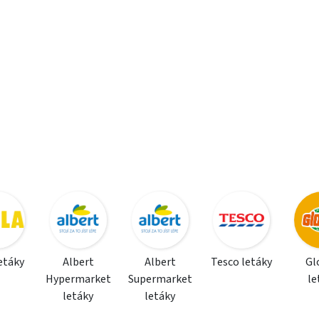
letáky
Albert
Albert
Tesco letáky
Gl
Hypermarket
Supermarket
le
letáky
letáky