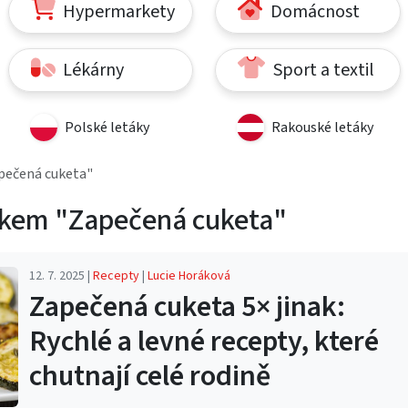
Hypermarkety
Domácnost
Lékárny
Sport a textil
Polské letáky
Rakouské letáky
pečená cuketa"
tkem "Zapečená cuketa"
12. 7. 2025 |
Recepty
|
Lucie Horáková
Zapečená cuketa 5× jinak:
Rychlé a levné recepty, které
chutnají celé rodině