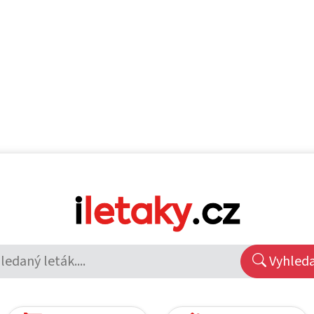
Vyhled