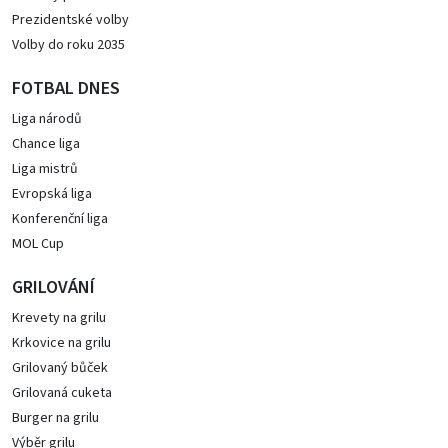
Prezidentské volby
Volby do roku 2035
FOTBAL DNES
Liga národů
Chance liga
Liga mistrů
Evropská liga
Konferenční liga
MOL Cup
GRILOVÁNÍ
Krevety na grilu
Krkovice na grilu
Grilovaný bůček
Grilovaná cuketa
Burger na grilu
Výběr grilu