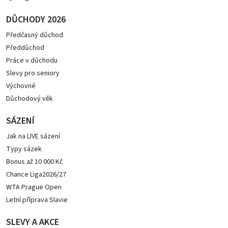
DŮCHODY 2026
Předčasný důchod
Předdůchod
Práce v důchodu
Slevy pro seniory
Výchovné
Důchodový věk
SÁZENÍ
Jak na LIVE sázení
Typy sázek
Bonus až 10 000 Kč
Chance Liga2026/27
WTA Prague Open
Letní příprava Slavie
SLEVY A AKCE