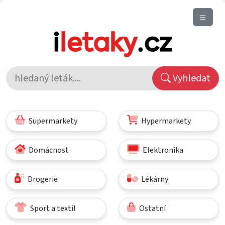
Vyhledat
Supermarkety
Hypermarkety
Domácnost
Elektronika
Drogerie
Lékárny
Sport a textil
Ostatní