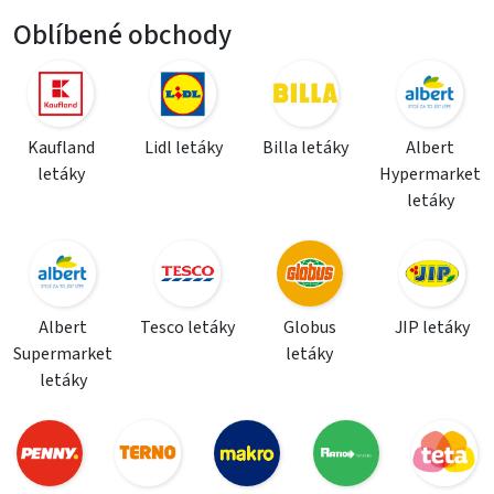
Oblíbené obchody
Kaufland
Lidl letáky
Billa letáky
Albert
letáky
Hypermarket
letáky
Albert
Tesco letáky
Globus
JIP letáky
Supermarket
letáky
letáky