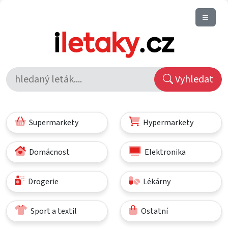
Vyhledat
Supermarkety
Hypermarkety
Domácnost
Elektronika
Drogerie
Lékárny
Sport a textil
Ostatní