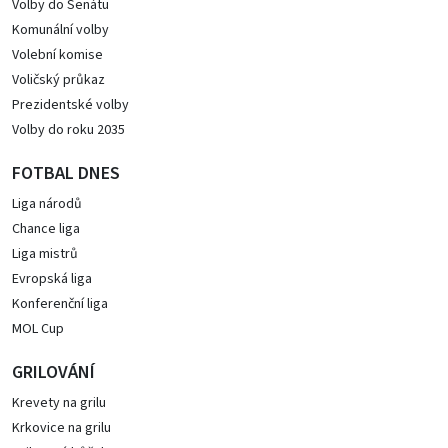
Volby do Senátu
Komunální volby
Volební komise
Voličský průkaz
Prezidentské volby
Volby do roku 2035
FOTBAL DNES
Liga národů
Chance liga
Liga mistrů
Evropská liga
Konferenční liga
MOL Cup
GRILOVÁNÍ
Krevety na grilu
Krkovice na grilu