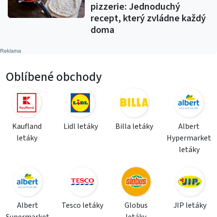
pizzerie: Jednoduchý
recept, který zvládne každý
doma
Oblíbené obchody
Kaufland
Lidl letáky
Billa letáky
Albert
letáky
Hypermarket
letáky
Albert
Tesco letáky
Globus
JIP letáky