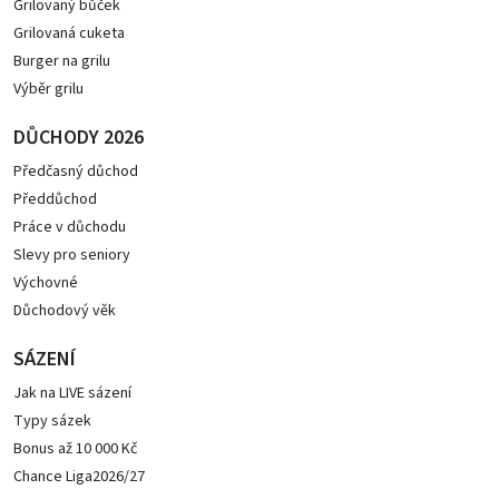
Grilovaný bůček
Grilovaná cuketa
Burger na grilu
Výběr grilu
DŮCHODY 2026
Předčasný důchod
Předdůchod
Práce v důchodu
Slevy pro seniory
Výchovné
Důchodový věk
SÁZENÍ
Jak na LIVE sázení
Typy sázek
Bonus až 10 000 Kč
Chance Liga2026/27