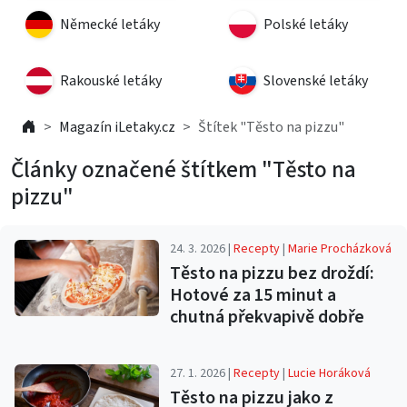
Německé letáky
Polské letáky
Rakouské letáky
Slovenské letáky
Magazín iLetaky.cz
Štítek "Těsto na pizzu"
Články označené štítkem "Těsto na
pizzu"
24. 3. 2026 |
Recepty
|
Marie Procházková
Těsto na pizzu bez droždí:
Hotové za 15 minut a
chutná překvapivě dobře
27. 1. 2026 |
Recepty
|
Lucie Horáková
Těsto na pizzu jako z