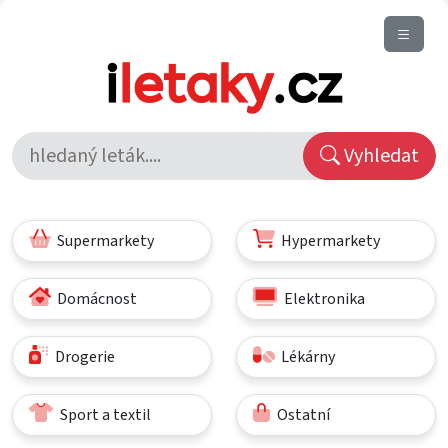
Vyhledat
Supermarkety
Hypermarkety
Domácnost
Elektronika
Drogerie
Lékárny
Sport a textil
Ostatní