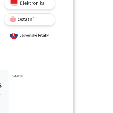
Elektronika
Ostatní
Slovenské letáky
s
-