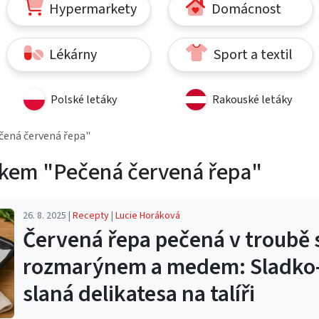
Hypermarkety
Domácnost
Lékárny
Sport a textil
Polské letáky
Rakouské letáky
čená červená řepa"
tkem "Pečená červená řepa"
26. 8. 2025 |
Recepty
|
Lucie Horáková
Červená řepa pečená v troubě 
rozmarýnem a medem: Sladko
slaná delikatesa na talíři