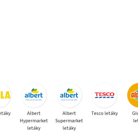
letáky
Albert
Albert
Tesco letáky
Gl
Hypermarket
Supermarket
le
letáky
letáky