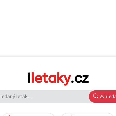
Vyhled