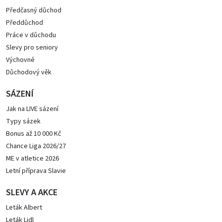
Předčasný důchod
Předdůchod
Práce v důchodu
Slevy pro seniory
Výchovné
Důchodový věk
SÁZENÍ
Jak na LIVE sázení
Typy sázek
Bonus až 10 000 Kč
Chance Liga 2026/27
ME v atletice 2026
Letní příprava Slavie
SLEVY A AKCE
Leták Albert
Leták Lidl