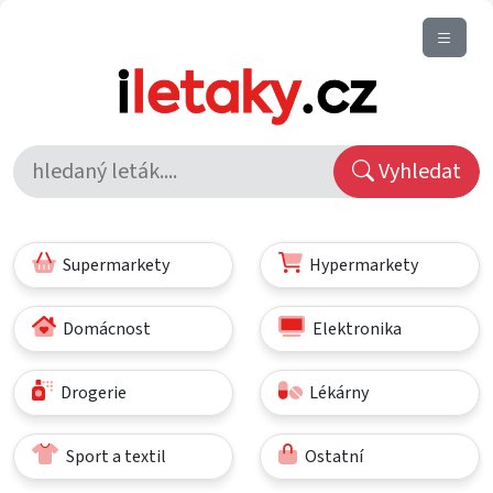
Vyhledat
Supermarkety
Hypermarkety
Domácnost
Elektronika
Drogerie
Lékárny
Sport a textil
Ostatní