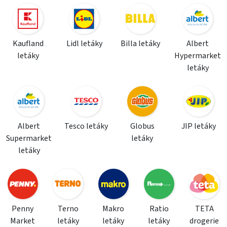
Kaufland
Lidl letáky
Billa letáky
Albert
letáky
Hypermarket
letáky
Albert
Tesco letáky
Globus
JIP letáky
Supermarket
letáky
letáky
Penny
Terno
Makro
Ratio
TETA
Market
letáky
letáky
letáky
drogerie