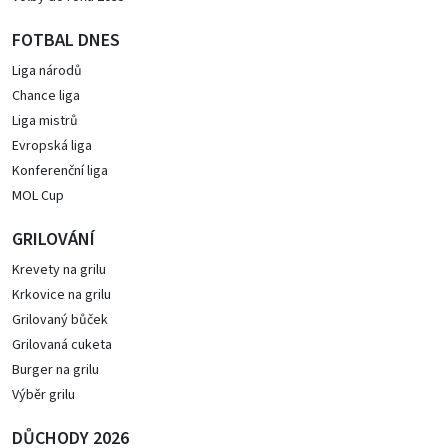
FOTBAL DNES
Liga národů
Chance liga
Liga mistrů
Evropská liga
Konferenční liga
MOL Cup
GRILOVÁNÍ
Krevety na grilu
Krkovice na grilu
Grilovaný bůček
Grilovaná cuketa
Burger na grilu
Výběr grilu
DŮCHODY 2026