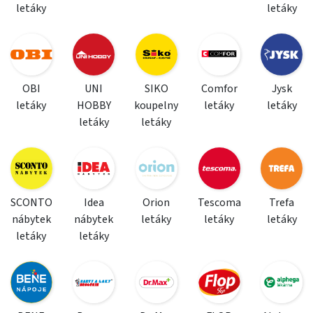
letáky
letáky
OBI
UNI
SIKO
Comfor
Jysk
letáky
HOBBY
koupelny
letáky
letáky
letáky
letáky
SCONTO
Idea
Orion
Tescoma
Trefa
nábytek
nábytek
letáky
letáky
letáky
letáky
letáky