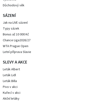
Důchodový věk
SÁZENÍ
Jak na LIVE sázení
Typy sázek
Bonus až 10 000 Kč
Chance Liga2026/27
WTA Prague Open
Letní příprava Slavie
SLEVY A AKCE
Leták Albert
Leták Lidl
Leták Billa
Pivo v akci
Kuřecí v akci
Akční letáky