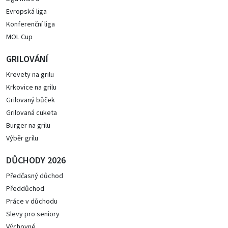
Evropská liga
Konferenční liga
MOL Cup
GRILOVÁNÍ
Krevety na grilu
Krkovice na grilu
Grilovaný bůček
Grilovaná cuketa
Burger na grilu
Výběr grilu
DŮCHODY 2026
Předčasný důchod
Předdůchod
Práce v důchodu
Slevy pro seniory
Výchovné