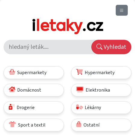
Vyhledat
Supermarkety
Hypermarkety
Domácnost
Elektronika
Drogerie
Lékárny
Sport a textil
Ostatní