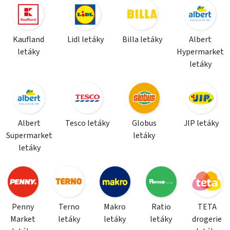
Kaufland
Lidl letáky
Billa letáky
Albert
letáky
Hypermarket
letáky
Albert
Tesco letáky
Globus
JIP letáky
Supermarket
letáky
letáky
Penny
Terno
Makro
Ratio
TETA
Market
letáky
letáky
letáky
drogerie