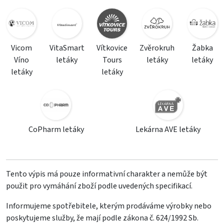
Vicom
VitaSmart
Vítkovice
Zvěrokruh
Žabka
Víno
letáky
Tours
letáky
letáky
letáky
letáky
CoPharm letáky
Lekárna AVE letáky
Tento výpis má pouze informativní charakter a nemůže být
použit pro vymáhání zboží podle uvedených specifikací.
Informujeme spotřebitele, kterým prodáváme výrobky nebo
poskytujeme služby, že mají podle zákona č. 624/1992 Sb.