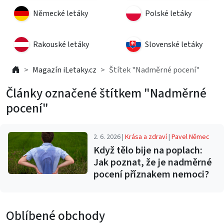
Německé letáky
Polské letáky
Rakouské letáky
Slovenské letáky
Magazín iLetaky.cz
Štítek "Nadměrné pocení"
Články označené štítkem "Nadměrné
pocení"
2. 6. 2026 |
Krása a zdraví
|
Pavel Němec
Když tělo bije na poplach:
Jak poznat, že je nadměrné
pocení příznakem nemoci?
Oblíbené obchody