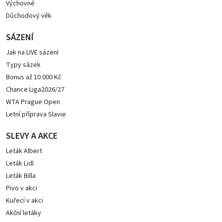
Výchovné
Důchodový věk
SÁZENÍ
Jak na LIVE sázení
Typy sázek
Bonus až 10 000 Kč
Chance Liga2026/27
WTA Prague Open
Letní příprava Slavie
SLEVY A AKCE
Leták Albert
Leták Lidl
Leták Billa
Pivo v akci
Kuřecí v akci
Akční letáky