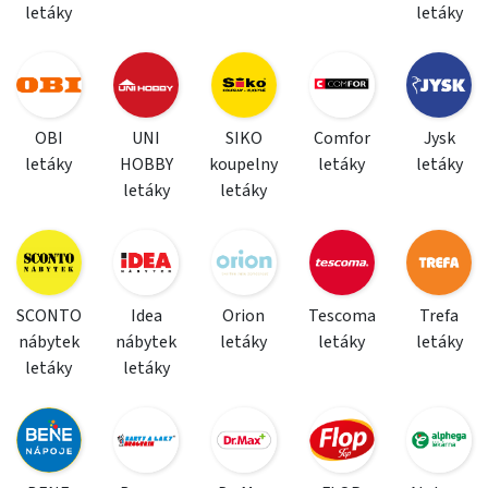
letáky
letáky
OBI
UNI
SIKO
Comfor
Jysk
letáky
HOBBY
koupelny
letáky
letáky
letáky
letáky
SCONTO
Idea
Orion
Tescoma
Trefa
nábytek
nábytek
letáky
letáky
letáky
letáky
letáky