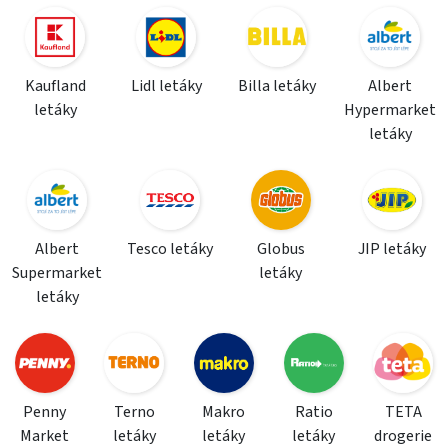
Kaufland
Lidl letáky
Billa letáky
Albert
letáky
Hypermarket
letáky
Albert
Tesco letáky
Globus
JIP letáky
Supermarket
letáky
letáky
Penny
Terno
Makro
Ratio
TETA
Market
letáky
letáky
letáky
drogerie