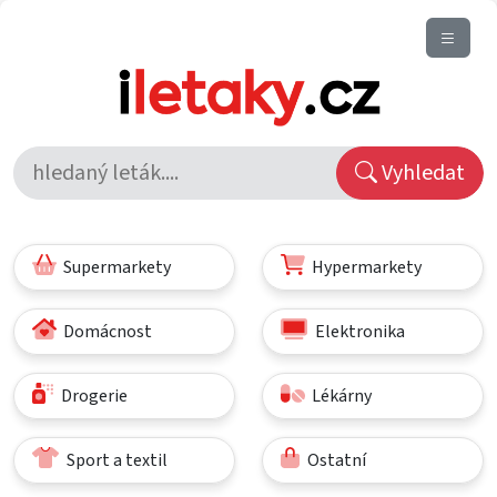
Vyhledat
Supermarkety
Hypermarkety
Domácnost
Elektronika
Drogerie
Lékárny
Sport a textil
Ostatní