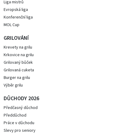
Liga mistrů
Evropská liga
Konferenční liga
MOL Cup
GRILOVÁNÍ
Krevety na grilu
Krkovice na grilu
Grilovaný bůček
Grilovaná cuketa
Burger na grilu
Výběr grilu
DŮCHODY 2026
Předčasný důchod
Předdůchod
Práce v důchodu
Slevy pro seniory