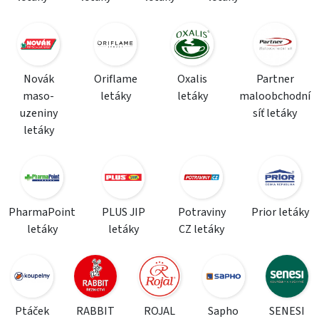
Novák
Oriflame
Oxalis
Partner
maso-
letáky
letáky
maloobchodní
uzeniny
síť letáky
letáky
PharmaPoint
PLUS JIP
Potraviny
Prior letáky
letáky
letáky
CZ letáky
Ptáček
RABBIT
ROJAL
Sapho
SENESI