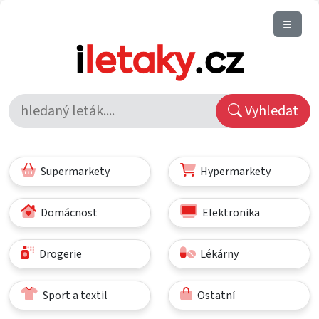
Vyhledat
Supermarkety
Hypermarkety
Domácnost
Elektronika
Drogerie
Lékárny
Sport a textil
Ostatní