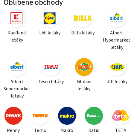
Oblíbené obchody
Kaufland
Lidl letáky
Billa letáky
Albert
letáky
Hypermarket
letáky
Albert
Tesco letáky
Globus
JIP letáky
Supermarket
letáky
letáky
Penny
Terno
Makro
Ratio
TETA