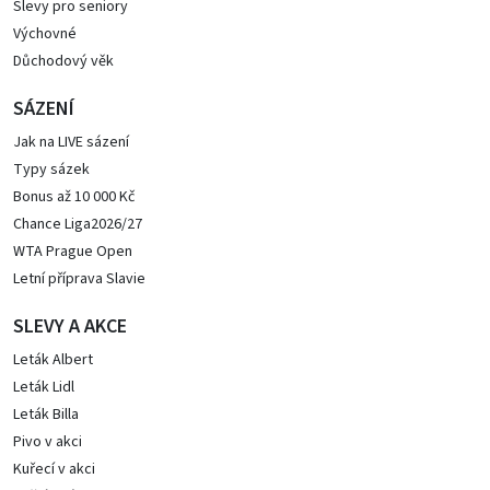
Slevy pro seniory
Výchovné
Důchodový věk
SÁZENÍ
Jak na LIVE sázení
Typy sázek
Bonus až 10 000 Kč
Chance Liga2026/27
WTA Prague Open
Letní příprava Slavie
SLEVY A AKCE
Leták Albert
Leták Lidl
Leták Billa
Pivo v akci
Kuřecí v akci