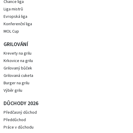
Chance liga
Liga mistrů
Evropská liga
Konferenční liga
MOL Cup
GRILOVÁNÍ
Krevety na grilu
Krkovice na grilu
Grilovaný bůček
Grilovaná cuketa
Burger na grilu
Výběr grilu
DŮCHODY 2026
Předčasný důchod
Předdůchod
Práce v důchodu