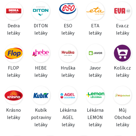
Dedra
DITON
ESO
ETA
Eva.cz
letáky
letáky
letáky
letáky
letáky
FLOP
HEBE
Hruška
Javor
Košík.cz
letáky
letáky
letáky
letáky
letáky
Krásno
Kubík
Lékárna
Lékárna
Můj
letáky
potraviny
AGEL
LEMON
Obchod
letáky
letáky
letáky
letáky