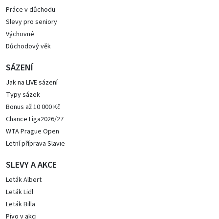
Práce v důchodu
Slevy pro seniory
Výchovné
Důchodový věk
SÁZENÍ
Jak na LIVE sázení
Typy sázek
Bonus až 10 000 Kč
Chance Liga2026/27
WTA Prague Open
Letní příprava Slavie
SLEVY A AKCE
Leták Albert
Leták Lidl
Leták Billa
Pivo v akci