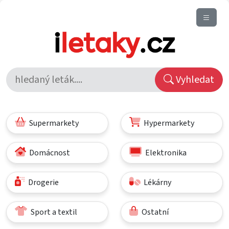
Vyhledat
Supermarkety
Hypermarkety
Domácnost
Elektronika
Drogerie
Lékárny
Sport a textil
Ostatní