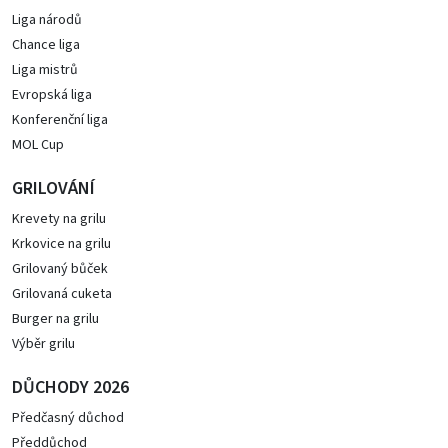
Liga národů
Chance liga
Liga mistrů
Evropská liga
Konferenční liga
MOL Cup
GRILOVÁNÍ
Krevety na grilu
Krkovice na grilu
Grilovaný bůček
Grilovaná cuketa
Burger na grilu
Výběr grilu
DŮCHODY 2026
Předčasný důchod
Předdůchod