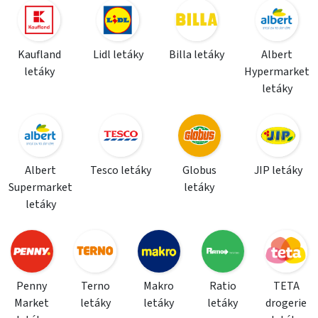
Kaufland
Lidl letáky
Billa letáky
Albert
letáky
Hypermarket
letáky
Albert
Tesco letáky
Globus
JIP letáky
Supermarket
letáky
letáky
Penny
Terno
Makro
Ratio
TETA
Market
letáky
letáky
letáky
drogerie