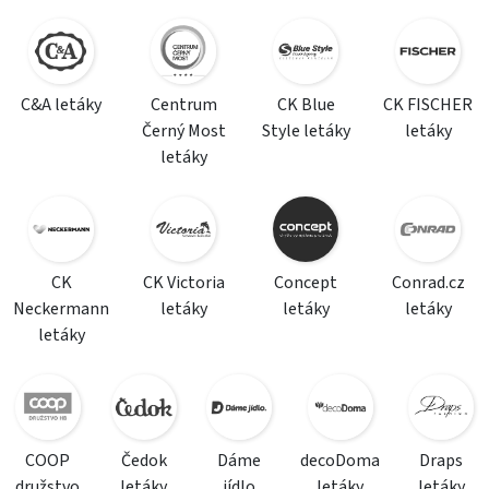
C&A letáky
Centrum
CK Blue
CK FISCHER
Černý Most
Style letáky
letáky
letáky
CK
CK Victoria
Concept
Conrad.cz
Neckermann
letáky
letáky
letáky
letáky
COOP
Čedok
Dáme
decoDoma
Draps
družstvo
letáky
jídlo
letáky
letáky