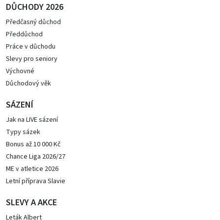
DŮCHODY 2026
Předčasný důchod
Předdůchod
Práce v důchodu
Slevy pro seniory
Výchovné
Důchodový věk
SÁZENÍ
Jak na LIVE sázení
Typy sázek
Bonus až 10 000 Kč
Chance Liga 2026/27
ME v atletice 2026
Letní příprava Slavie
SLEVY A AKCE
Leták Albert