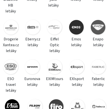
HB
letáky
letáky
Drogerie
Eberry.cz
Eiffel
Emos
Enapo
Xantea.cz
letáky
Optic
letáky
letáky
letáky
letáky
ESO
Euronova
EXIMtours
EXIsport
Faberlic
travel
letáky
letáky
letáky
letáky
letáky