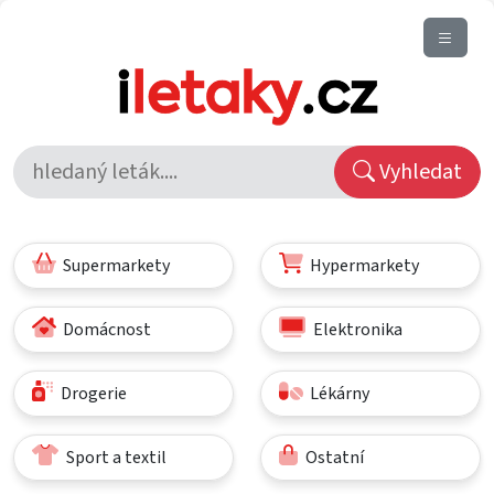
Vyhledat
Supermarkety
Hypermarkety
Domácnost
Elektronika
Drogerie
Lékárny
Sport a textil
Ostatní