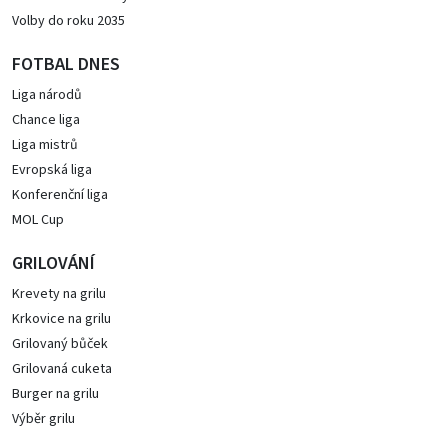
Volby do roku 2035
FOTBAL DNES
Liga národů
Chance liga
Liga mistrů
Evropská liga
Konferenční liga
MOL Cup
GRILOVÁNÍ
Krevety na grilu
Krkovice na grilu
Grilovaný bůček
Grilovaná cuketa
Burger na grilu
Výběr grilu