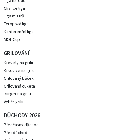
Liga národů
Chance liga
Liga mistrů
Evropská liga
Konferenční liga
MOL Cup
GRILOVÁNÍ
Krevety na grilu
Krkovice na grilu
Grilovaný bůček
Grilovaná cuketa
Burger na grilu
Výběr grilu
DŮCHODY 2026
Předčasný důchod
Předdůchod