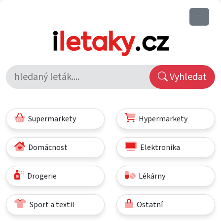
Vyhledat
Supermarkety
Hypermarkety
Domácnost
Elektronika
Drogerie
Lékárny
Sport a textil
Ostatní