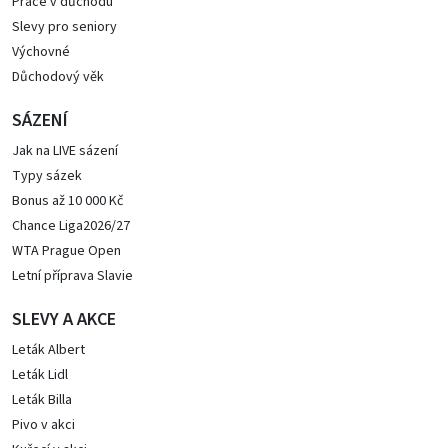
Práce v důchodu
Slevy pro seniory
Výchovné
Důchodový věk
SÁZENÍ
Jak na LIVE sázení
Typy sázek
Bonus až 10 000 Kč
Chance Liga2026/27
WTA Prague Open
Letní příprava Slavie
SLEVY A AKCE
Leták Albert
Leták Lidl
Leták Billa
Pivo v akci