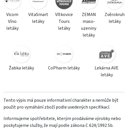
Vicom
VitaSmart
Vítkovice
ZEMAN
Zvěrokruh
Víno
letáky
Tours
maso-
letáky
letáky
letáky
uzeniny
letáky
Žabka letáky
CoPharm letáky
Lekárna AVE
letáky
Tento výpis má pouze informativní charakter a nemůže být
použit pro vymáhání zboží podle uvedených specifikací.
Informujeme spotřebitele, kterým prodáváme výrobky nebo
poskytujeme služby, že mají podle zákona č. 624/1992 Sb.