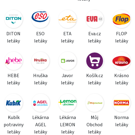
DITON
ESO
ETA
Eva.cz
FLOP
letáky
letáky
letáky
letáky
letáky
HEBE
Hruška
Javor
Košík.cz
Krásno
letáky
letáky
letáky
letáky
letáky
Kubík
Lékárna
Lékárna
Můj
Norma
potraviny
AGEL
LEMON
Obchod
letáky
letáky
letáky
letáky
letáky