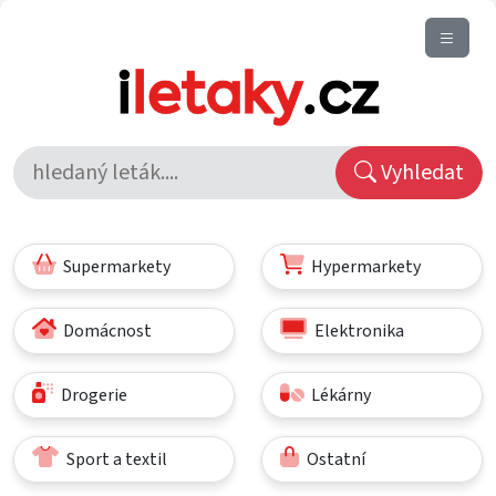
Vyhledat
Supermarkety
Hypermarkety
Domácnost
Elektronika
Drogerie
Lékárny
Sport a textil
Ostatní