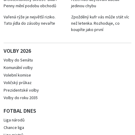
Penny mění podobu obchodů
jedinou chybu
Vařená rýže je největší riziko.
Zpožděný kufr vás může stát víc
Tato jídla do zásoby nevařte
než letenka. Rozhoduje, co
koupíte jako první
VOLBY 2026
Volby do Senátu
Komunální volby
Volební komise
Voličský průkaz
Prezidentské volby
Volby do roku 2035
FOTBAL DNES
Liga národů
Chance liga