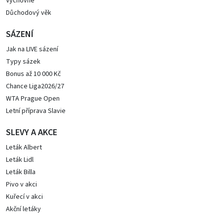
Výchovné
Důchodový věk
SÁZENÍ
Jak na LIVE sázení
Typy sázek
Bonus až 10 000 Kč
Chance Liga2026/27
WTA Prague Open
Letní příprava Slavie
SLEVY A AKCE
Leták Albert
Leták Lidl
Leták Billa
Pivo v akci
Kuřecí v akci
Akční letáky