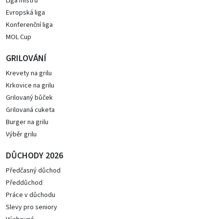
Liga mistrů
Evropská liga
Konferenční liga
MOL Cup
GRILOVÁNÍ
Krevety na grilu
Krkovice na grilu
Grilovaný bůček
Grilovaná cuketa
Burger na grilu
Výběr grilu
DŮCHODY 2026
Předčasný důchod
Předdůchod
Práce v důchodu
Slevy pro seniory