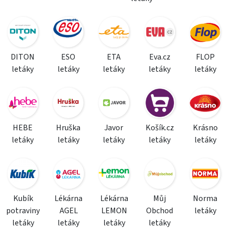
DITON
ESO
ETA
Eva.cz
FLOP
letáky
letáky
letáky
letáky
letáky
HEBE
Hruška
Javor
Košík.cz
Krásno
letáky
letáky
letáky
letáky
letáky
Kubík
Lékárna
Lékárna
Můj
Norma
potraviny
AGEL
LEMON
Obchod
letáky
letáky
letáky
letáky
letáky