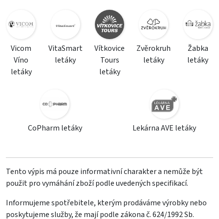
Vicom
VitaSmart
Vítkovice
Zvěrokruh
Žabka
Víno
letáky
Tours
letáky
letáky
letáky
letáky
CoPharm letáky
Lekárna AVE letáky
Tento výpis má pouze informativní charakter a nemůže být
použit pro vymáhání zboží podle uvedených specifikací.
Informujeme spotřebitele, kterým prodáváme výrobky nebo
poskytujeme služby, že mají podle zákona č. 624/1992 Sb.