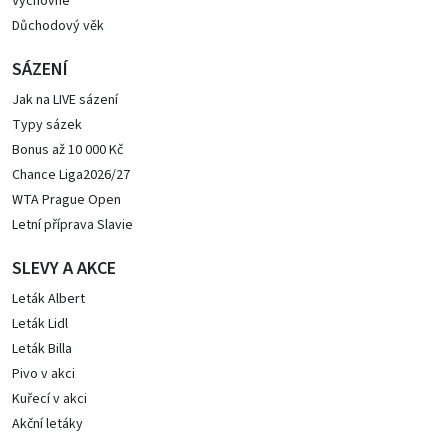
Výchovné
Důchodový věk
SÁZENÍ
Jak na LIVE sázení
Typy sázek
Bonus až 10 000 Kč
Chance Liga2026/27
WTA Prague Open
Letní příprava Slavie
SLEVY A AKCE
Leták Albert
Leták Lidl
Leták Billa
Pivo v akci
Kuřecí v akci
Akční letáky