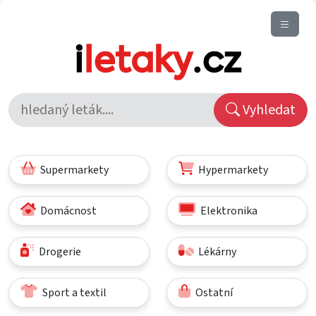
Vyhledat
Supermarkety
Hypermarkety
Domácnost
Elektronika
Drogerie
Lékárny
Sport a textil
Ostatní