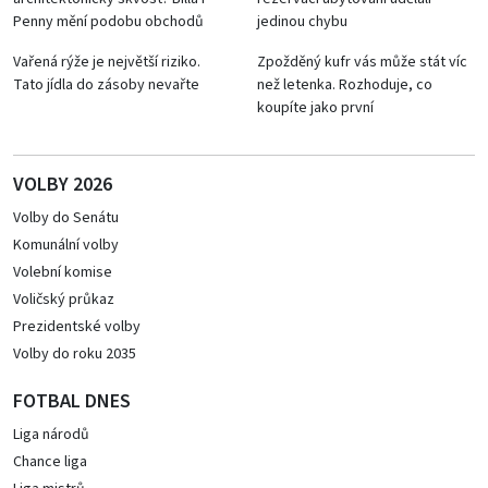
Penny mění podobu obchodů
jedinou chybu
Vařená rýže je největší riziko.
Zpožděný kufr vás může stát víc
Tato jídla do zásoby nevařte
než letenka. Rozhoduje, co
koupíte jako první
VOLBY 2026
Volby do Senátu
Komunální volby
Volební komise
Voličský průkaz
Prezidentské volby
Volby do roku 2035
FOTBAL DNES
Liga národů
Chance liga