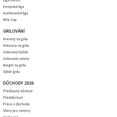
Liga mistrů
Evropská liga
Konferenční liga
MOL Cup
GRILOVÁNÍ
Krevety na grilu
Krkovice na grilu
Grilovaný bůček
Grilovaná cuketa
Burger na grilu
Výběr grilu
DŮCHODY 2026
Předčasný důchod
Předdůchod
Práce v důchodu
Slevy pro seniory