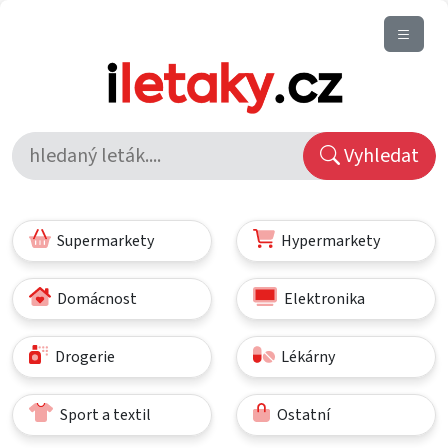
Vyhledat
Supermarkety
Hypermarkety
Domácnost
Elektronika
Drogerie
Lékárny
Sport a textil
Ostatní