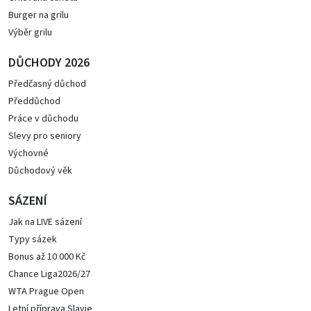
Burger na grilu
Výběr grilu
DŮCHODY 2026
Předčasný důchod
Předdůchod
Práce v důchodu
Slevy pro seniory
Výchovné
Důchodový věk
SÁZENÍ
Jak na LIVE sázení
Typy sázek
Bonus až 10 000 Kč
Chance Liga2026/27
WTA Prague Open
Letní příprava Slavie