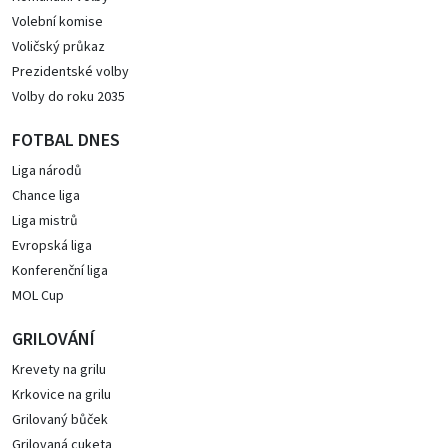
Volební komise
Voličský průkaz
Prezidentské volby
Volby do roku 2035
FOTBAL DNES
Liga národů
Chance liga
Liga mistrů
Evropská liga
Konferenční liga
MOL Cup
GRILOVÁNÍ
Krevety na grilu
Krkovice na grilu
Grilovaný bůček
Grilovaná cuketa