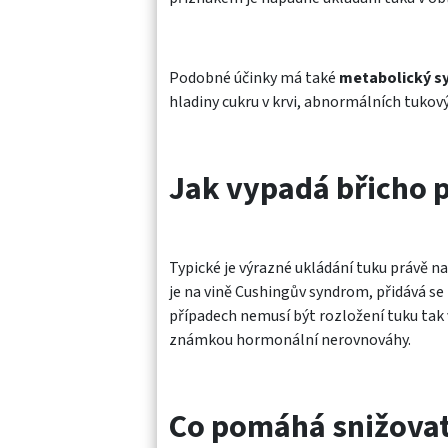
Podobné účinky má také
metabolický s
hladiny cukru v krvi, abnormálních tuk
Jak vypadá břicho p
Typické je výrazné ukládání tuku právě na
je na vině Cushingův syndrom, přidává se i
případech nemusí být rozložení tuku tak 
známkou hormonální nerovnováhy.
Co pomáhá snižovat 