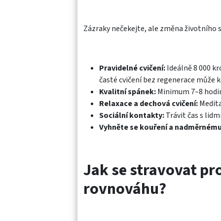
Zázraky nečekejte, ale změna životního st
Pravidelné cvičení:
Ideálně 8 000 kr
časté cvičení bez regenerace může k
Kvalitní spánek:
Minimum 7–8 hodin 
Relaxace a dechová cvičení:
Meditac
Sociální kontakty:
Trávit čas s lidm
Vyhněte se kouření a nadměrnému
Jak se stravovat p
rovnováhu?