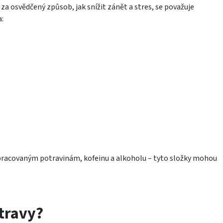
 za osvědčený způsob, jak snížit zánět a stres, se považuje
a:
pracovaným potravinám, kofeinu a alkoholu – tyto složky mohou
travy?