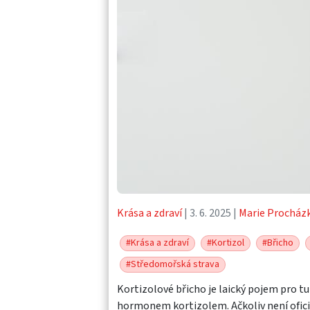
Krása a zdraví
| 3. 6. 2025 |
Marie Procház
#Krása a zdraví
#Kortizol
#Břicho
#Středomořská strava
Kortizolové břicho je laický pojem pro tu
hormonem kortizolem. Ačkoliv není oficiá