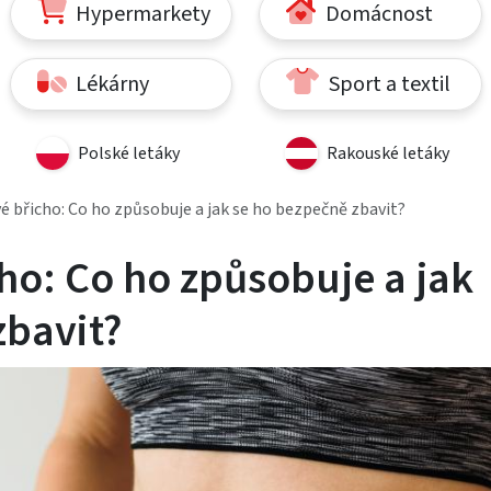
Hypermarkety
Domácnost
Lékárny
Sport a textil
Polské letáky
Rakouské letáky
é břicho: Co ho způsobuje a jak se ho bezpečně zbavit?
ho: Co ho způsobuje a jak
zbavit?