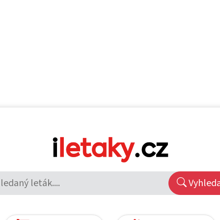
Vyhled