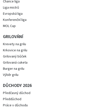
Chance liga
Liga mistrů
Evropská liga
Konferenční liga
MOL Cup
GRILOVÁNÍ
Krevety na grilu
Krkovice na grilu
Grilovaný bůček
Grilovaná cuketa
Burger na grilu
Výběr grilu
DŮCHODY 2026
Předčasný důchod
Předdůchod
Práce v důchodu