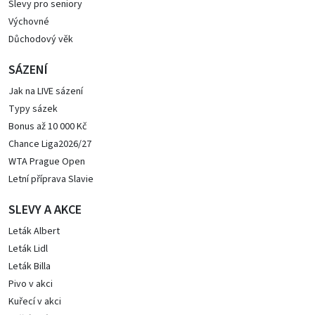
Slevy pro seniory
Výchovné
Důchodový věk
SÁZENÍ
Jak na LIVE sázení
Typy sázek
Bonus až 10 000 Kč
Chance Liga2026/27
WTA Prague Open
Letní příprava Slavie
SLEVY A AKCE
Leták Albert
Leták Lidl
Leták Billa
Pivo v akci
Kuřecí v akci