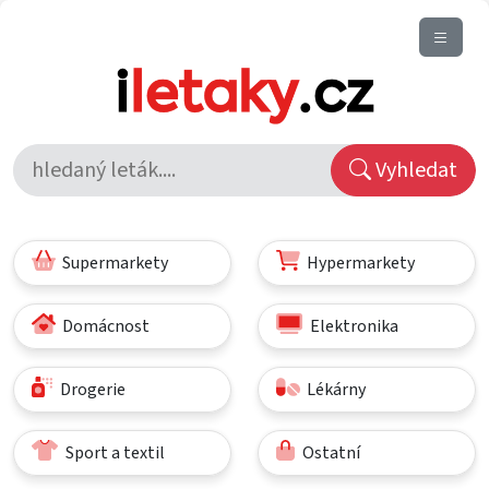
Vyhledat
Supermarkety
Hypermarkety
Domácnost
Elektronika
Drogerie
Lékárny
Sport a textil
Ostatní