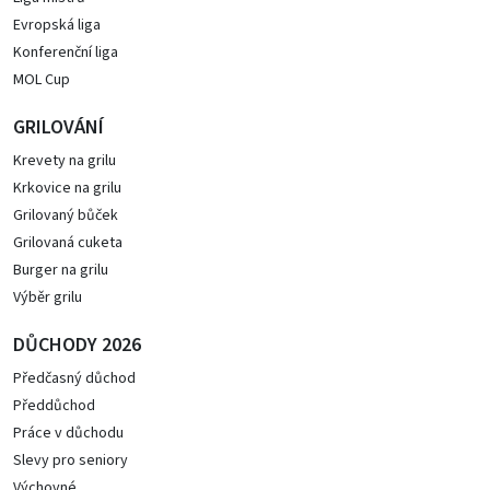
Evropská liga
Konferenční liga
MOL Cup
GRILOVÁNÍ
Krevety na grilu
Krkovice na grilu
Grilovaný bůček
Grilovaná cuketa
Burger na grilu
Výběr grilu
DŮCHODY 2026
Předčasný důchod
Předdůchod
Práce v důchodu
Slevy pro seniory
Výchovné