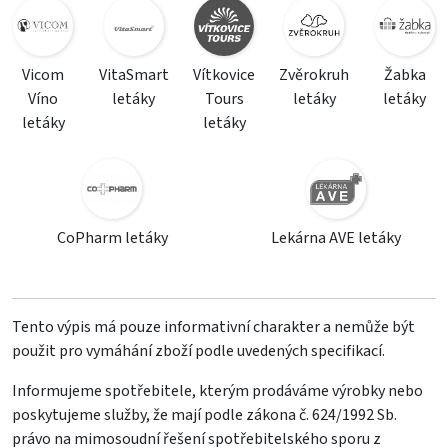
Vicom
VitaSmart
Vítkovice
Zvěrokruh
Žabka
Víno
letáky
Tours
letáky
letáky
letáky
letáky
CoPharm letáky
Lekárna AVE letáky
Tento výpis má pouze informativní charakter a nemůže být
použit pro vymáhání zboží podle uvedených specifikací.
Informujeme spotřebitele, kterým prodáváme výrobky nebo
poskytujeme služby, že mají podle zákona č. 624/1992 Sb.
právo na mimosoudní řešení spotřebitelského sporu z