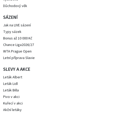
Důchodový věk
SÁZENÍ
Jak na LIVE sázení
Typy sázek
Bonus až 10 000 Kč
Chance Liga2026/27
WTA Prague Open
Letní příprava Slavie
SLEVY A AKCE
Leták Albert
Leták Lidl
Leták Billa
Pivo v akci
Kuřecí v akci
Akční letáky