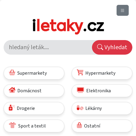
Vyhledat
Supermarkety
Hypermarkety
Domácnost
Elektronika
Drogerie
Lékárny
Sport a textil
Ostatní