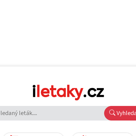
Vyhled