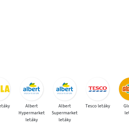
letáky
Albert
Albert
Tesco letáky
Gl
Hypermarket
Supermarket
le
letáky
letáky