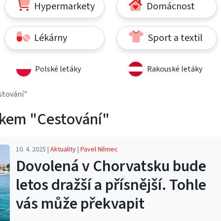
Hypermarkety
Domácnost
Lékárny
Sport a textil
Polské letáky
Rakouské letáky
stování"
tkem "Cestování"
10. 4. 2025 |
Aktuality
|
Pavel Němec
Dovolená v Chorvatsku bude
letos dražší a přísnější. Tohle
vás může překvapit