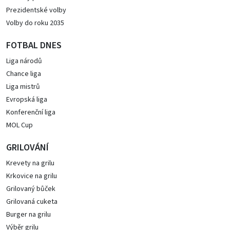
Prezidentské volby
Volby do roku 2035
FOTBAL DNES
Liga národů
Chance liga
Liga mistrů
Evropská liga
Konferenční liga
MOL Cup
GRILOVÁNÍ
Krevety na grilu
Krkovice na grilu
Grilovaný bůček
Grilovaná cuketa
Burger na grilu
Výběr grilu