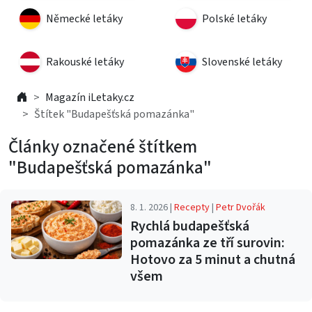
Německé letáky
Polské letáky
Rakouské letáky
Slovenské letáky
Magazín iLetaky.cz
Štítek "Budapešťská pomazánka"
Články označené štítkem
"Budapešťská pomazánka"
8. 1. 2026 |
Recepty
|
Petr Dvořák
Rychlá budapešťská
pomazánka ze tří surovin:
Hotovo za 5 minut a chutná
všem