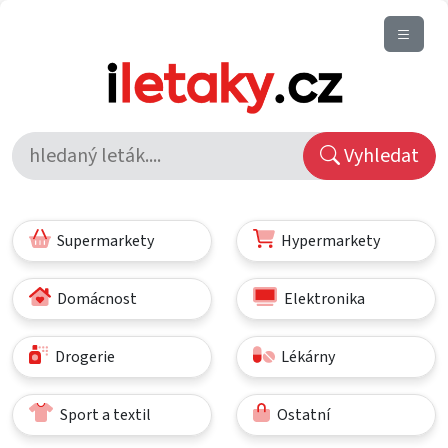
Vyhledat
Supermarkety
Hypermarkety
Domácnost
Elektronika
Drogerie
Lékárny
Sport a textil
Ostatní