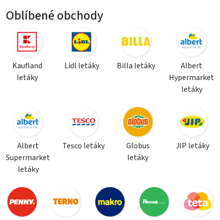
Oblíbené obchody
Kaufland
Lidl letáky
Billa letáky
Albert
letáky
Hypermarket
letáky
Albert
Tesco letáky
Globus
JIP letáky
Supermarket
letáky
letáky