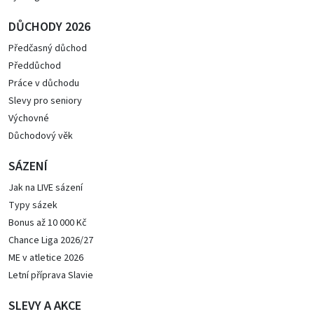
DŮCHODY 2026
Předčasný důchod
Předdůchod
Práce v důchodu
Slevy pro seniory
Výchovné
Důchodový věk
SÁZENÍ
Jak na LIVE sázení
Typy sázek
Bonus až 10 000 Kč
Chance Liga 2026/27
ME v atletice 2026
Letní příprava Slavie
SLEVY A AKCE