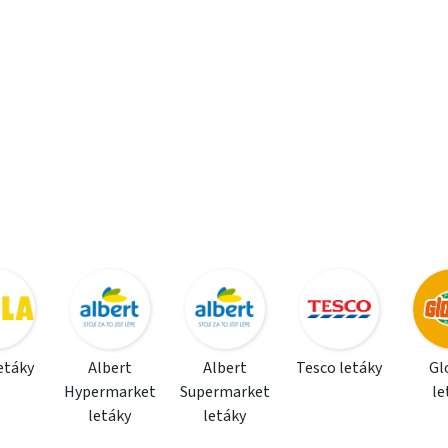
letáky
Albert
Albert
Tesco letáky
Gl
Hypermarket
Supermarket
le
letáky
letáky