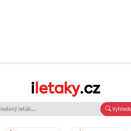
Vyhled