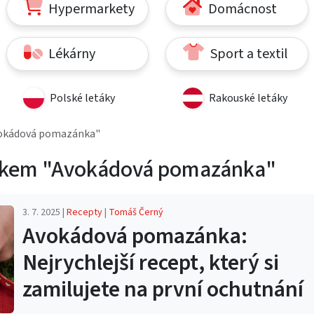
Hypermarkety
Domácnost
Lékárny
Sport a textil
Polské letáky
Rakouské letáky
vokádová pomazánka"
ítkem "Avokádová pomazánka"
3. 7. 2025 |
Recepty
|
Tomáš Černý
Avokádová pomazánka:
Nejrychlejší recept, který si
zamilujete na první ochutnání