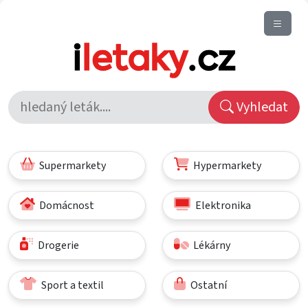
Vyhledat
Supermarkety
Hypermarkety
Domácnost
Elektronika
Drogerie
Lékárny
Sport a textil
Ostatní