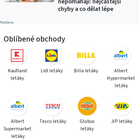
nepomáhají: nejčastější
chyby a co dělat lépe
Oblíbené obchody
Kaufland
Lidl letáky
Billa letáky
Albert
letáky
Hypermarket
letáky
Albert
Tesco letáky
Globus
JIP letáky
Supermarket
letáky
letáky