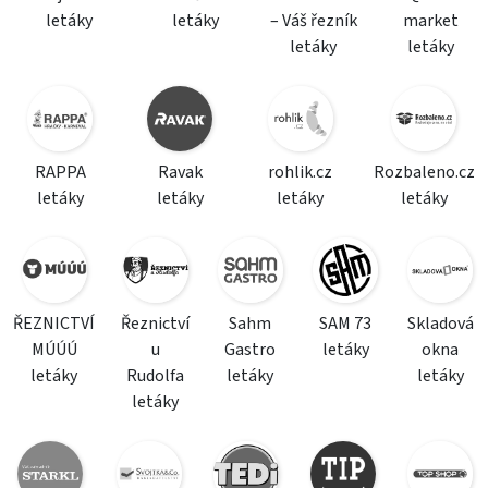
letáky
letáky
– Váš řezník
market
letáky
letáky
RAPPA
Ravak
rohlik.cz
Rozbaleno.cz
letáky
letáky
letáky
letáky
ŘEZNICTVÍ
Řeznictví
Sahm
SAM 73
Skladová
MÚÚÚ
u
Gastro
letáky
okna
letáky
Rudolfa
letáky
letáky
letáky