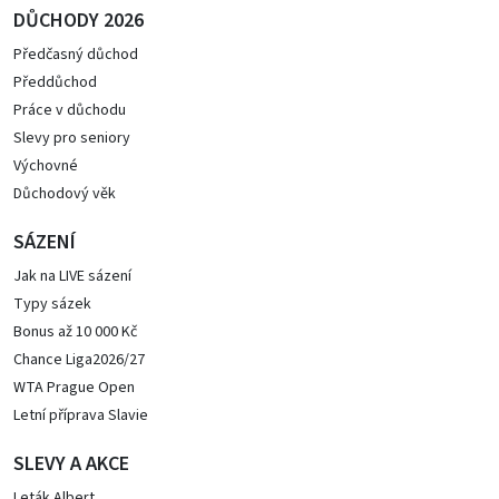
DŮCHODY 2026
Předčasný důchod
Předdůchod
Práce v důchodu
Slevy pro seniory
Výchovné
Důchodový věk
SÁZENÍ
Jak na LIVE sázení
Typy sázek
Bonus až 10 000 Kč
Chance Liga2026/27
WTA Prague Open
Letní příprava Slavie
SLEVY A AKCE
Leták Albert