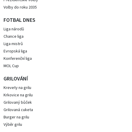
Prezidentské volby
Volby do roku 2035
FOTBAL DNES
Liga národů
Chance liga
Liga mistrů
Evropská liga
Konferenční liga
MOL Cup
GRILOVÁNÍ
Krevety na grilu
Krkovice na grilu
Grilovaný bůček
Grilovaná cuketa
Burger na grilu
Výběr grilu