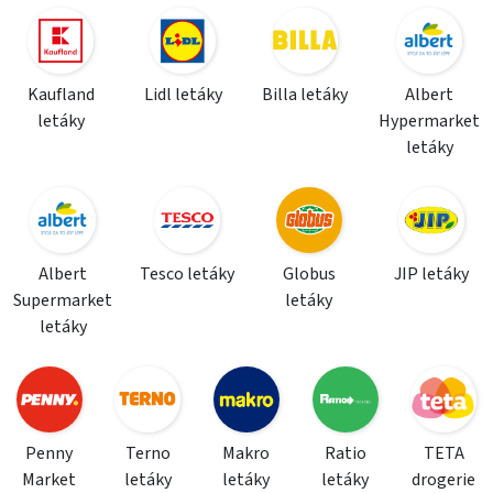
Kaufland
Lidl letáky
Billa letáky
Albert
letáky
Hypermarket
letáky
Albert
Tesco letáky
Globus
JIP letáky
Supermarket
letáky
letáky
Penny
Terno
Makro
Ratio
TETA
Market
letáky
letáky
letáky
drogerie