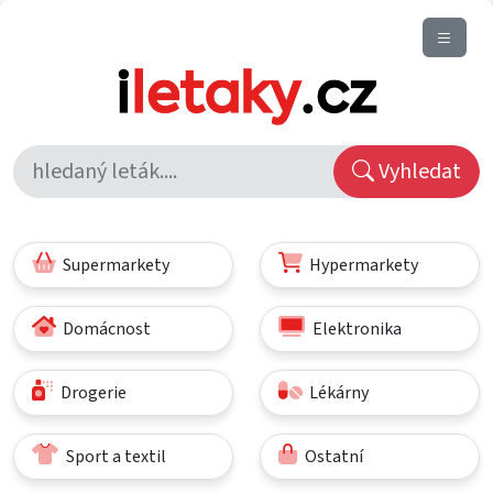
Vyhledat
Supermarkety
Hypermarkety
Domácnost
Elektronika
Drogerie
Lékárny
Sport a textil
Ostatní