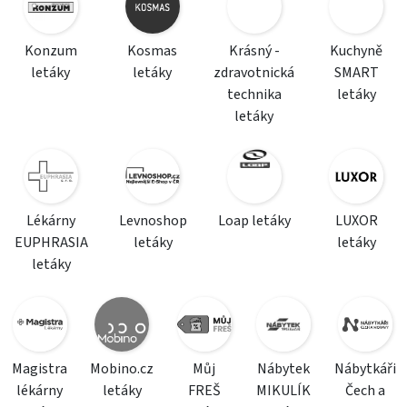
Konzum
Kosmas
Krásný -
Kuchyně
letáky
letáky
zdravotnická
SMART
technika
letáky
letáky
Lékárny
Levnoshop
Loap letáky
LUXOR
EUPHRASIA
letáky
letáky
letáky
Magistra
Mobino.cz
Můj
Nábytek
Nábytkáři
lékárny
letáky
FREŠ
MIKULÍK
Čech a