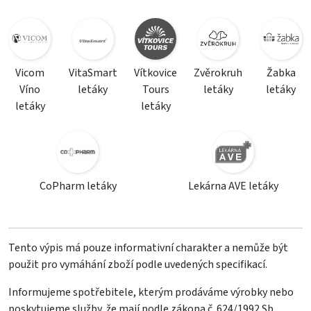
Vicom
VitaSmart
Vítkovice
Zvěrokruh
Žabka
Víno
letáky
Tours
letáky
letáky
letáky
letáky
CoPharm letáky
Lekárna AVE letáky
Tento výpis má pouze informativní charakter a nemůže být
použit pro vymáhání zboží podle uvedených specifikací.
Informujeme spotřebitele, kterým prodáváme výrobky nebo
poskytujeme služby, že mají podle zákona č. 624/1992 Sb.