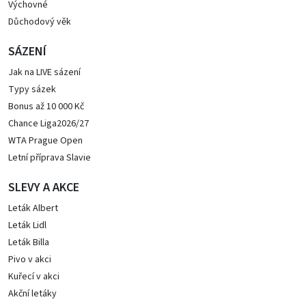
Výchovné
Důchodový věk
SÁZENÍ
Jak na LIVE sázení
Typy sázek
Bonus až 10 000 Kč
Chance Liga2026/27
WTA Prague Open
Letní příprava Slavie
SLEVY A AKCE
Leták Albert
Leták Lidl
Leták Billa
Pivo v akci
Kuřecí v akci
Akční letáky