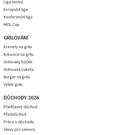
Liga mistrů
Evropská liga
Konferenční liga
MOL Cup
GRILOVÁNÍ
Krevety na grilu
Krkovice na grilu
Grilovaný bůček
Grilovaná cuketa
Burger na grilu
Výběr grilu
DŮCHODY 2026
Předčasný důchod
Předdůchod
Práce v důchodu
Slevy pro seniory