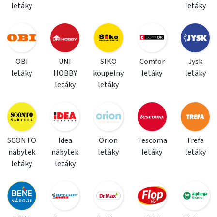
letáky
letáky
OBI
UNI
SIKO
Comfor
Jysk
letáky
HOBBY
koupelny
letáky
letáky
letáky
letáky
SCONTO
Idea
Orion
Tescoma
Trefa
nábytek
nábytek
letáky
letáky
letáky
letáky
letáky