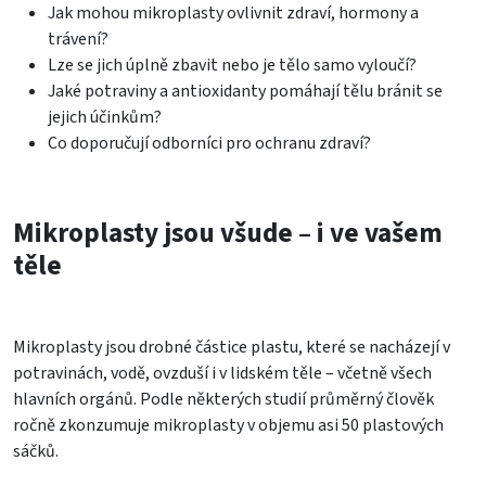
Jak mohou mikroplasty ovlivnit zdraví, hormony a
trávení?
Lze se jich úplně zbavit nebo je tělo samo vyloučí?
Jaké potraviny a antioxidanty pomáhají tělu bránit se
jejich účinkům?
Co doporučují odborníci pro ochranu zdraví?
Mikroplasty jsou všude – i ve vašem
těle
Mikroplasty jsou drobné částice plastu, které se nacházejí v
potravinách, vodě, ovzduší i v lidském těle – včetně všech
hlavních orgánů. Podle některých studií průměrný člověk
ročně zkonzumuje mikroplasty v objemu asi 50 plastových
sáčků.