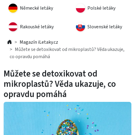
Německé letáky
Polské letáky
Rakouské letáky
Slovenské letáky
Magazín iLetaky.cz
Můžete se detoxikovat od mikroplastů? Věda ukazuje,
co opravdu pomáhá
Můžete se detoxikovat od
mikroplastů? Věda ukazuje, co
opravdu pomáhá