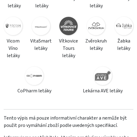
letáky
letáky
letáky
Vicom
VitaSmart
Vítkovice
Zvěrokruh
Žabka
Víno
letáky
Tours
letáky
letáky
letáky
letáky
CoPharm letáky
Lekárna AVE letáky
Tento výpis má pouze informativní charakter a nemůže být
použit pro vymáhání zboží podle uvedených specifikací.