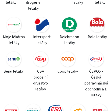
letáky
drogerie
letáky
letáky
letáky
Moje lékárna
Intersport
Deichmann
Bala letáky
letáky
letáky
letáky
Benu letáky
CBA
Coop letáky
ČEPOS -
prodejní
Česká
družstvo
potravinářská
letáky
obchodní a.s.
letáky