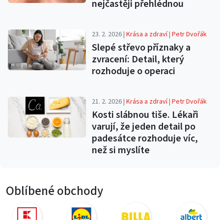
nejčastěji přehlédnou
23. 2. 2026 |
Krása a zdraví
|
Petr Dvořák
Slepé střevo příznaky a
zvracení: Detail, který
rozhoduje o operaci
21. 2. 2026 |
Krása a zdraví
|
Petr Dvořák
Kosti slábnou tiše. Lékaři
varují, že jeden detail po
padesátce rozhoduje víc,
než si myslíte
Oblíbené obchody