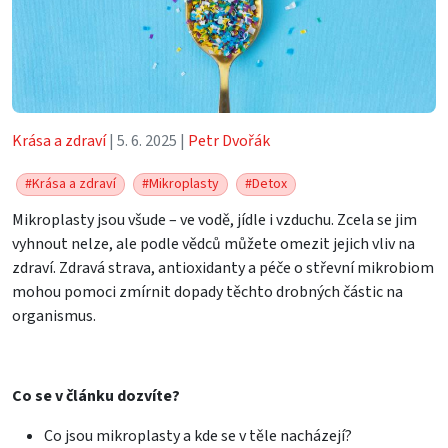
Krása a zdraví
| 5. 6. 2025 |
Petr Dvořák
#Krása a zdraví
#Mikroplasty
#Detox
Mikroplasty jsou všude – ve vodě, jídle i vzduchu. Zcela se jim
vyhnout nelze, ale podle vědců můžete omezit jejich vliv na
zdraví. Zdravá strava, antioxidanty a péče o střevní mikrobiom
mohou pomoci zmírnit dopady těchto drobných částic na
organismus.
Co se v článku dozvíte?
Co jsou mikroplasty a kde se v těle nacházejí?