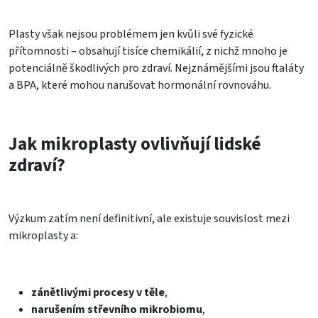
Plasty však nejsou problémem jen kvůli své fyzické
přítomnosti – obsahují tisíce chemikálií, z nichž mnoho je
potenciálně škodlivých pro zdraví. Nejznámějšími jsou ftaláty
a BPA, které mohou narušovat hormonální rovnováhu.
Jak mikroplasty ovlivňují lidské
zdraví?
Výzkum zatím není definitivní, ale existuje souvislost mezi
mikroplasty a:
zánětlivými procesy v těle
,
narušením střevního mikrobiomu
,