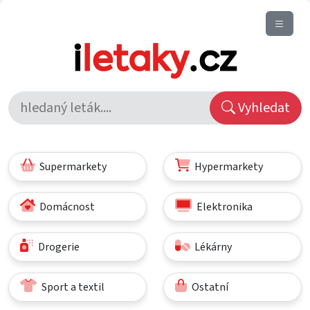
Vyhledat
Supermarkety
Hypermarkety
Domácnost
Elektronika
Drogerie
Lékárny
Sport a textil
Ostatní