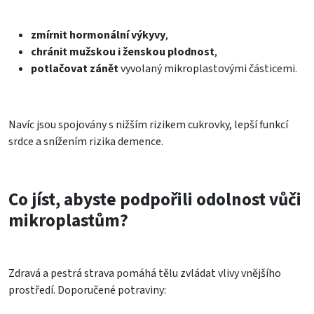
zmírnit hormonální výkyvy
,
chránit mužskou i ženskou plodnost
,
potlačovat zánět
vyvolaný mikroplastovými částicemi.
Navíc jsou spojovány s nižším rizikem cukrovky, lepší funkcí
srdce a snížením rizika demence.
Co jíst, abyste podpořili odolnost vůči
mikroplastům?
Zdravá a pestrá strava pomáhá tělu zvládat vlivy vnějšího
prostředí. Doporučené potraviny: