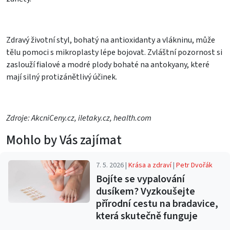
Zdravý životní styl, bohatý na antioxidanty a vlákninu, může
tělu pomoci s mikroplasty lépe bojovat. Zvláštní pozornost si
zaslouží fialové a modré plody bohaté na antokyany, které
mají silný protizánětlivý účinek.
Zdroje: AkcniCeny.cz, iletaky.cz, health.com
Mohlo by Vás zajímat
7. 5. 2026 |
Krása a zdraví
|
Petr Dvořák
Bojíte se vypalování
dusíkem? Vyzkoušejte
přírodní cestu na bradavice,
která skutečně funguje