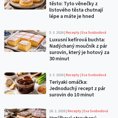
těsto: Tyto věnečky z
listového těsta chutnají
lépe a máte je hned
5. 3. 2026 |
Recepty
|
Eva Svobodová
Luxusní kefírová buchta:
Nadýchaný moučník z pár
surovin, který je hotový za
30 minut
3. 3. 2026 |
Recepty
|
Eva Svobodová
Teriyaki omáčka:
Jednoduchý recept z pár
surovin do 10 minut
26. 2. 2026 |
Recepty
|
Eva Svobodová