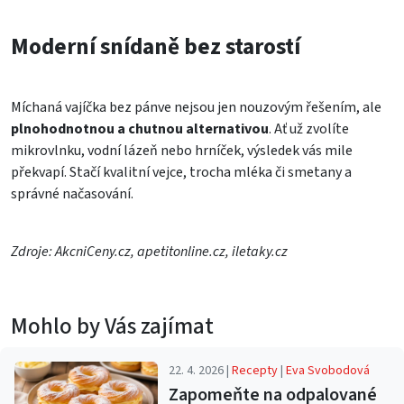
Moderní snídaně bez starostí
Míchaná vajíčka bez pánve nejsou jen nouzovým řešením, ale
plnohodnotnou a chutnou alternativou
. Ať už zvolíte
mikrovlnku, vodní lázeň nebo hrníček, výsledek vás mile
překvapí. Stačí kvalitní vejce, trocha mléka či smetany a
správné načasování.
Zdroje: AkcniCeny.cz, apetitonline.cz, iletaky.cz
Mohlo by Vás zajímat
22. 4. 2026 |
Recepty
|
Eva Svobodová
Zapomeňte na odpalované