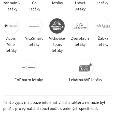
zahradník
Co.
letáky
travel
letáky
letáky
letáky
letáky
Vicom
VitaSmart
Vítkovice
Zvěrokruh
Žabka
Víno
letáky
Tours
letáky
letáky
letáky
letáky
CoPharm letáky
Lekárna AVE letáky
Tento výpis má pouze informativní charakter a nemůže být
použit pro vymáhání zboží podle uvedených specifikací.