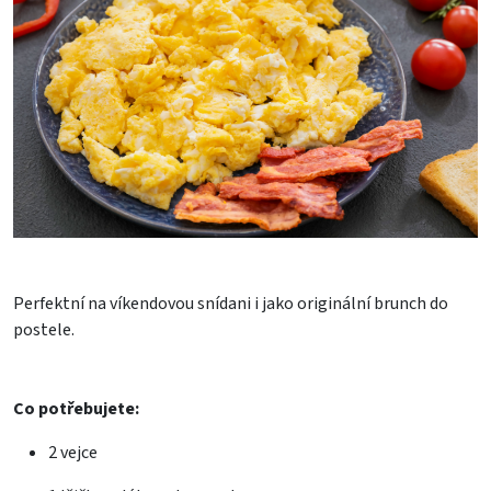
Perfektní na víkendovou snídani i jako originální brunch do
postele.
Co potřebujete:
2
vejce