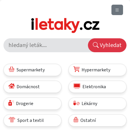
Vyhledat
Supermarkety
Hypermarkety
Domácnost
Elektronika
Drogerie
Lékárny
Sport a textil
Ostatní