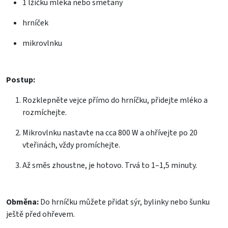
1 lžičku
mléka nebo smetany
hrníček
mikrovlnku
Postup:
Rozklepněte vejce přímo do hrníčku, přidejte mléko a
rozmíchejte.
Mikrovlnku nastavte na cca 800 W a ohřívejte po 20
vteřinách, vždy promíchejte.
Až směs zhoustne, je hotovo. Trvá to 1–1,5 minuty.
Obměna:
Do hrníčku můžete přidat sýr, bylinky nebo šunku
ještě před ohřevem.