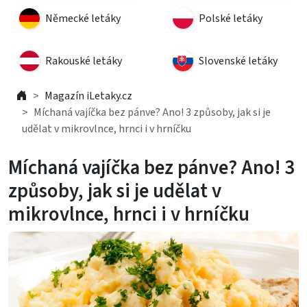
Německé letáky
Polské letáky
Rakouské letáky
Slovenské letáky
Magazín iLetaky.cz
Míchaná vajíčka bez pánve? Ano! 3 způsoby, jak si je
udělat v mikrovlnce, hrnci i v hrníčku
Míchaná vajíčka bez pánve? Ano! 3
způsoby, jak si je udělat v
mikrovlnce, hrnci i v hrníčku