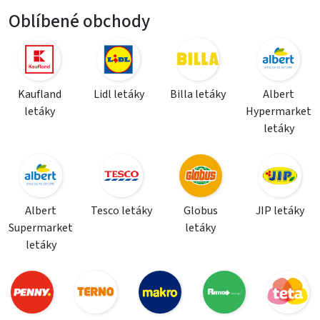
Oblíbené obchody
Kaufland
Lidl letáky
Billa letáky
Albert
letáky
Hypermarket
letáky
Albert
Tesco letáky
Globus
JIP letáky
Supermarket
letáky
letáky