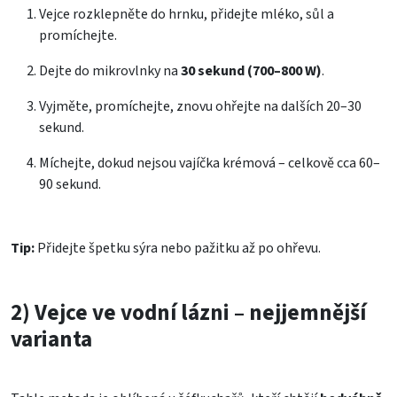
Vejce rozklepněte do hrnku, přidejte mléko, sůl a
promíchejte.
Dejte do mikrovlnky na
30 sekund (700–800 W)
.
Vyjměte, promíchejte, znovu ohřejte na dalších 20–30
sekund.
Míchejte, dokud nejsou vajíčka krémová – celkově cca 60–
90 sekund.
Tip:
Přidejte špetku sýra nebo pažitku až po ohřevu.
2) Vejce ve vodní lázni – nejjemnější
varianta