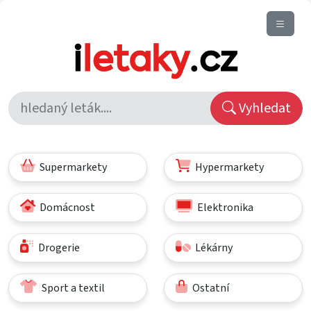
Vyhledat
Supermarkety
Hypermarkety
Domácnost
Elektronika
Drogerie
Lékárny
Sport a textil
Ostatní