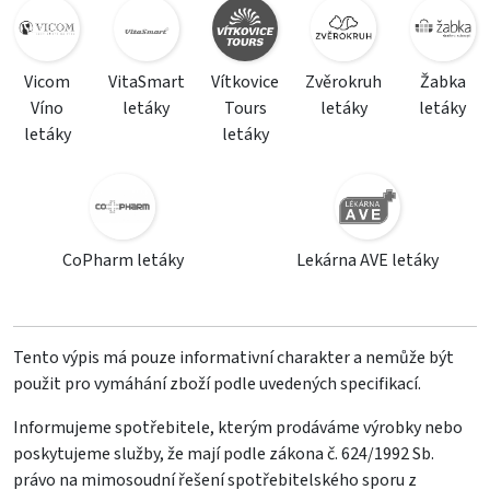
Vicom
VitaSmart
Vítkovice
Zvěrokruh
Žabka
Víno
letáky
Tours
letáky
letáky
letáky
letáky
CoPharm letáky
Lekárna AVE letáky
Tento výpis má pouze informativní charakter a nemůže být
použit pro vymáhání zboží podle uvedených specifikací.
Informujeme spotřebitele, kterým prodáváme výrobky nebo
poskytujeme služby, že mají podle zákona č. 624/1992 Sb.
právo na mimosoudní řešení spotřebitelského sporu z