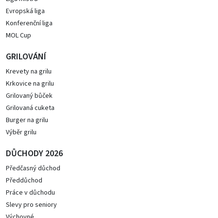
Evropská liga
Konferenční liga
MOL Cup
GRILOVÁNÍ
Krevety na grilu
Krkovice na grilu
Grilovaný bůček
Grilovaná cuketa
Burger na grilu
Výběr grilu
DŮCHODY 2026
Předčasný důchod
Předdůchod
Práce v důchodu
Slevy pro seniory
Výchovné