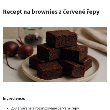
Recept na brownies z červené řepy
Ingredience:
250 g vařené a rozmixované červené řepy