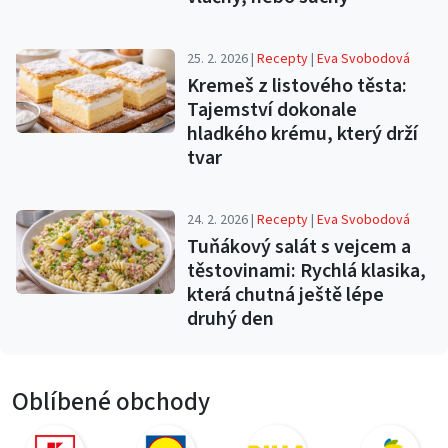
25. 2. 2026 |
Recepty
|
Eva Svobodová
Kremeš z listového těsta:
Tajemství dokonale
hladkého krému, který drží
tvar
24. 2. 2026 |
Recepty
|
Eva Svobodová
Tuňákový salát s vejcem a
těstovinami: Rychlá klasika,
která chutná ještě lépe
druhý den
Oblíbené obchody