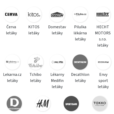
Červa
KITOS
Domestav
Pilulka
HECHT
letáky
letáky
letáky
lékárna
MOTORS
letáky
s.r.o.
letáky
Lekarna.cz
Tchibo
Lékarny
Decathlon
Envy
letáky
letáky
Medifin
letáky
sport
letáky
letáky