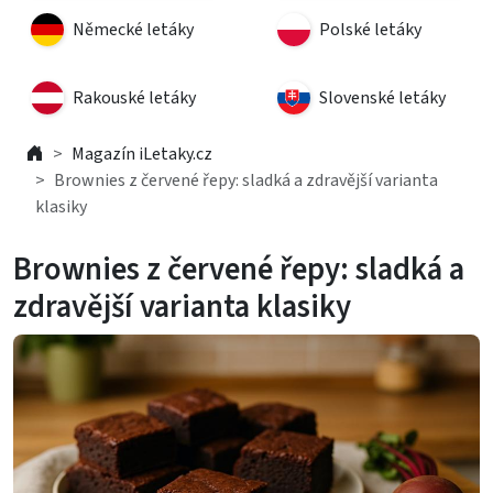
Německé letáky
Polské letáky
Rakouské letáky
Slovenské letáky
Magazín iLetaky.cz
Brownies z červené řepy: sladká a zdravější varianta
klasiky
Brownies z červené řepy: sladká a
zdravější varianta klasiky