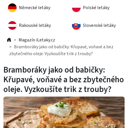
Německé letáky
Polské letáky
Rakouské letáky
Slovenské letáky
Magazín iLetaky.cz
Bramboráky jako od babičky: Křupavé, voňavé a bez
zbytečného oleje. Vyzkoušíte trik z trouby?
Bramboráky jako od babičky:
Křupavé, voňavé a bez zbytečného
oleje. Vyzkoušíte trik z trouby?