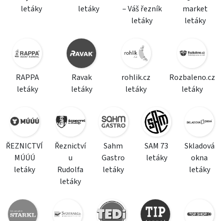
letáky
letáky
– Váš řezník
market
letáky
letáky
RAPPA
Ravak
rohlik.cz
Rozbaleno.cz
letáky
letáky
letáky
letáky
ŘEZNICTVÍ
Řeznictví
Sahm
SAM 73
Skladová
MÚÚÚ
u
Gastro
letáky
okna
letáky
Rudolfa
letáky
letáky
letáky