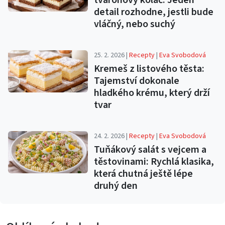
detail rozhodne, jestli bude
vláčný, nebo suchý
25. 2. 2026 |
Recepty
|
Eva Svobodová
Kremeš z listového těsta:
Tajemství dokonale
hladkého krému, který drží
tvar
24. 2. 2026 |
Recepty
|
Eva Svobodová
Tuňákový salát s vejcem a
těstovinami: Rychlá klasika,
která chutná ještě lépe
druhý den