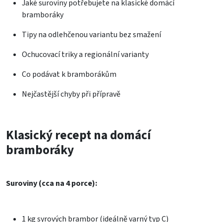
Jaké suroviny potřebujete na klasické domácí
bramboráky
Tipy na odlehčenou variantu bez smažení
Ochucovací triky a regionální varianty
Co podávat k bramborákům
Nejčastější chyby při přípravě
Klasický recept na domácí
bramboráky
Suroviny (cca na 4 porce):
1 kg syrových brambor (ideálně varný typ C)