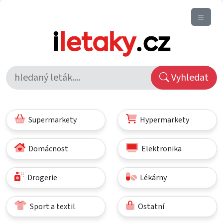
Vyhledat
Supermarkety
Hypermarkety
Domácnost
Elektronika
Drogerie
Lékárny
Sport a textil
Ostatní