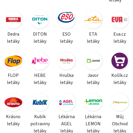
Dedra
DITON
ESO
ETA
Eva.cz
letáky
letáky
letáky
letáky
letáky
FLOP
HEBE
Hruška
Javor
Košík.cz
letáky
letáky
letáky
letáky
letáky
Krásno
Kubík
Lékárna
Lékárna
Můj
letáky
potraviny
AGEL
LEMON
Obchod
letáky
letáky
letáky
letáky