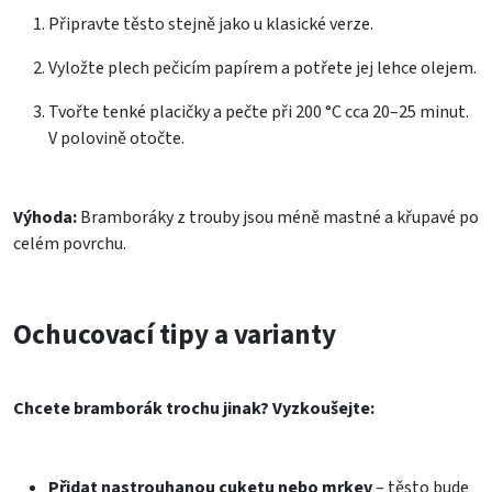
Připravte těsto stejně jako u klasické verze.
Vyložte plech pečicím papírem a potřete jej lehce olejem.
Tvořte tenké placičky a pečte při 200 °C cca 20–25 minut.
V polovině otočte.
Výhoda:
Bramboráky z trouby jsou méně mastné a křupavé po
celém povrchu.
Ochucovací tipy a varianty
Chcete bramborák trochu jinak? Vyzkoušejte:
Přidat nastrouhanou cuketu nebo mrkev
– těsto bude