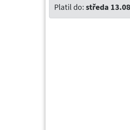
Platil do:
středa 13.0