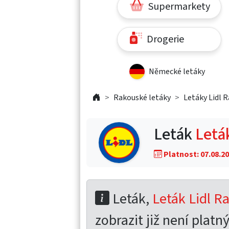
Supermarkety
Drogerie
Německé letáky
Rakouské letáky
Letáky Lidl 
Leták
Letá
Platnost: 07.08.20
Leták,
Leták Lidl R
zobrazit již není platný