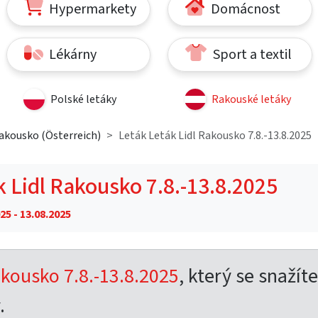
Hypermarkety
Domácnost
Lékárny
Sport a textil
Polské letáky
Rakouské letáky
Rakousko (Österreich)
Leták Leták Lidl Rakousko 7.8.-13.8.2025
k Lidl Rakousko 7.8.-13.8.2025
25 - 13.08.2025
akousko 7.8.-13.8.2025
, který se snažíte
.