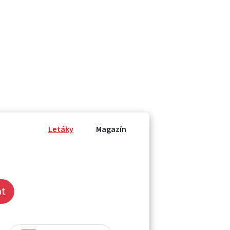
Letáky
Magazín
at