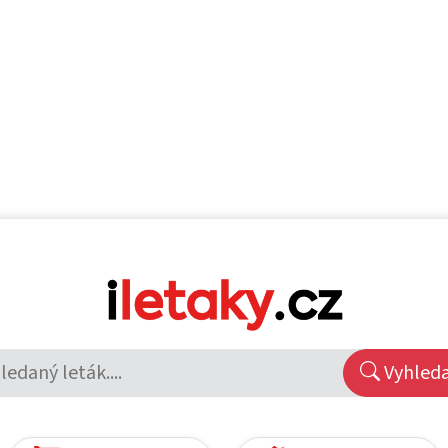
Vyhled