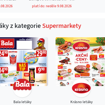
9.08.2026
platí do: neděle 9.08.2026
táky z kategorie
Supermarkety
Bala letáky
Krásno letáky