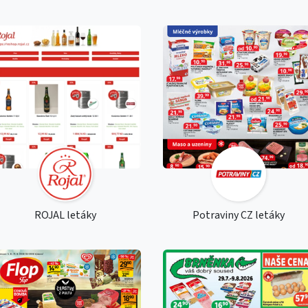
ROJAL letáky
Potraviny CZ letáky