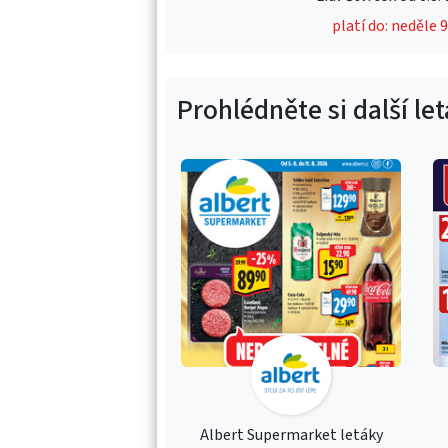
platí do: neděle 
Prohlédněte si další le
Albert Supermarket letáky