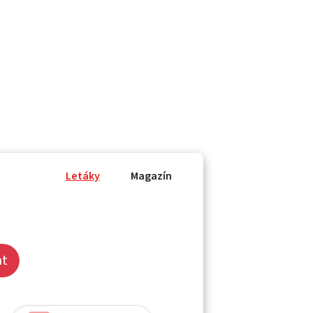
Letáky
Magazín
at