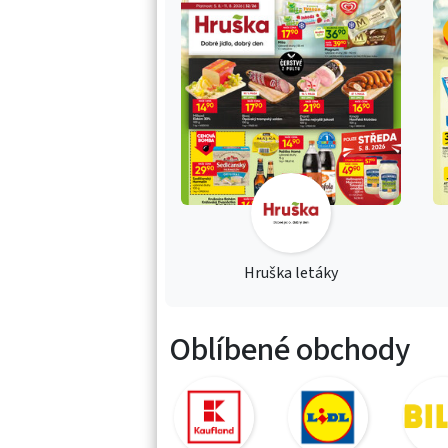
Hruška letáky
Oblíbené obchody