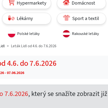
Hypermarkety
Domácnost
Lékárny
Sport a textil
Polské letáky
Rakouské letáky
idl
Leták Lidl od 4.6. do 7.6.2026
od 4.6. do 7.6.2026
26 - 07.06.2026
do 7.6.2026
, který se snažíte zobrazit již