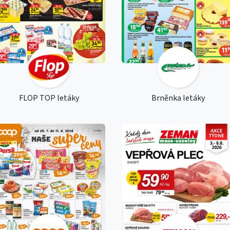
FLOP TOP letáky
Brněnka letáky