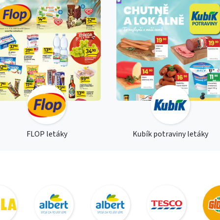
FLOP letáky
Kubík potraviny letáky