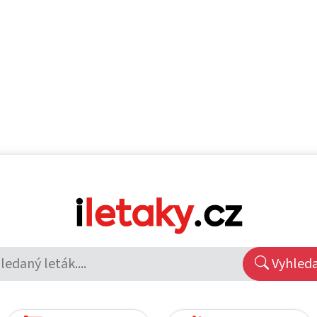
Vyhled