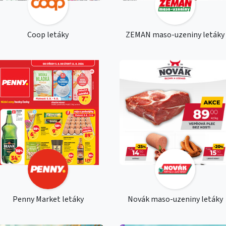
Coop letáky
ZEMAN maso-uzeniny letáky
Penny Market letáky
Novák maso-uzeniny letáky