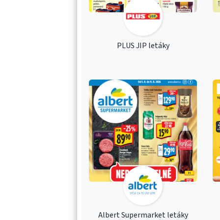
PLUS JIP letáky
Albert Supermarket letáky