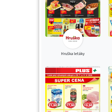
Hruška letáky