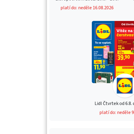
platí do: neděle 16.08.2026
Lidl Čtvrtek od 6.8.
platí do: neděle 