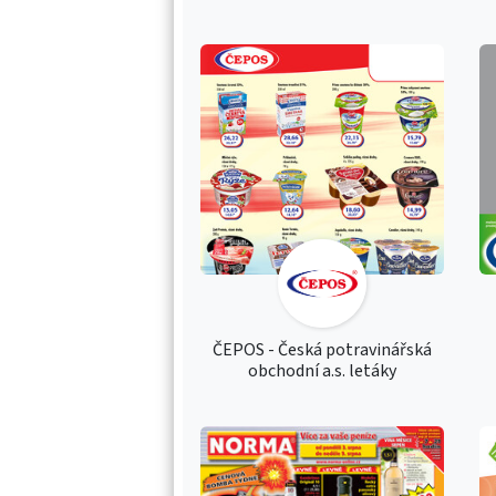
ČEPOS - Česká potravinářská
obchodní a.s. letáky