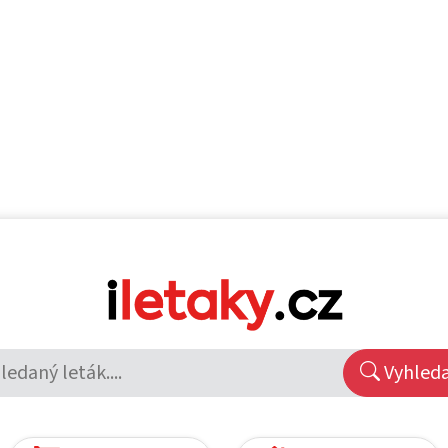
Vyhled