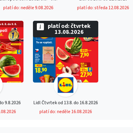
platí do: neděle 9.08.2026
platí do: středa 12.08.2026
platí od: čtvrtek
13.08.2026
 do 9.8.2026
Lidl Čtvrtek od 13.8. do 16.8.2026
9.08.2026
platí do: neděle 16.08.2026