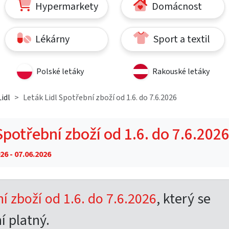
Hypermarkety
Domácnost
Lékárny
Sport a textil
Polské letáky
Rakouské letáky
idl
Leták Lidl Spotřební zboží od 1.6. do 7.6.2026
Spotřební zboží od 1.6. do 7.6.202
26 - 07.06.2026
í zboží od 1.6. do 7.6.2026
, který se
í platný.