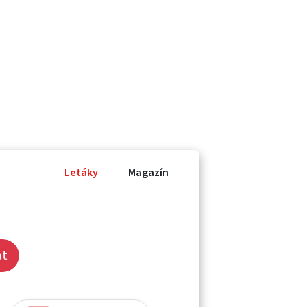
Letáky
Magazín
at