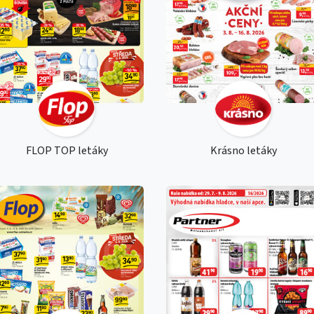
FLOP TOP letáky
Krásno letáky