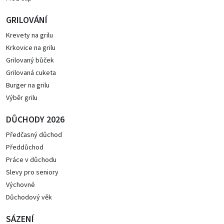
GRILOVÁNÍ
Krevety na grilu
Krkovice na grilu
Grilovaný bůček
Grilovaná cuketa
Burger na grilu
Výběr grilu
DŮCHODY 2026
Předčasný důchod
Předdůchod
Práce v důchodu
Slevy pro seniory
Výchovné
Důchodový věk
SÁZENÍ