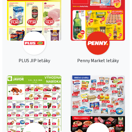
PLUS JIP letáky
Penny Market letáky