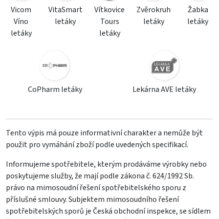
Vicom
VitaSmart
Vítkovice
Zvěrokruh
Žabka
Víno
letáky
Tours
letáky
letáky
letáky
letáky
CoPharm letáky
Lekárna AVE letáky
Tento výpis má pouze informativní charakter a nemůže být
použit pro vymáhání zboží podle uvedených specifikací.
Informujeme spotřebitele, kterým prodáváme výrobky nebo
poskytujeme služby, že mají podle zákona č. 624/1992 Sb.
právo na mimosoudní řešení spotřebitelského sporu z
příslušné smlouvy. Subjektem mimosoudního řešení
spotřebitelských sporů je Česká obchodní inspekce, se sídlem