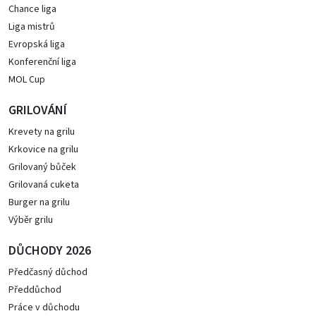
Chance liga
Liga mistrů
Evropská liga
Konferenční liga
MOL Cup
GRILOVÁNÍ
Krevety na grilu
Krkovice na grilu
Grilovaný bůček
Grilovaná cuketa
Burger na grilu
Výběr grilu
DŮCHODY 2026
Předčasný důchod
Předdůchod
Práce v důchodu