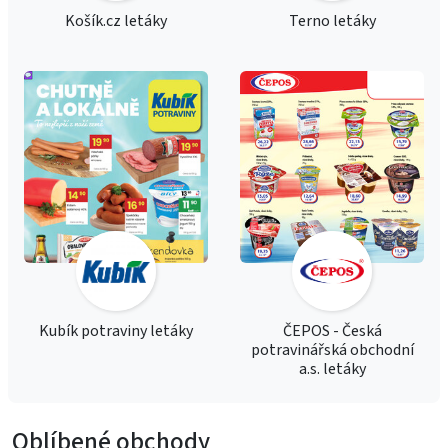
Košík.cz letáky
Terno letáky
Kubík potraviny letáky
ČEPOS - Česká
potravinářská obchodní
a.s. letáky
Oblíbené obchody