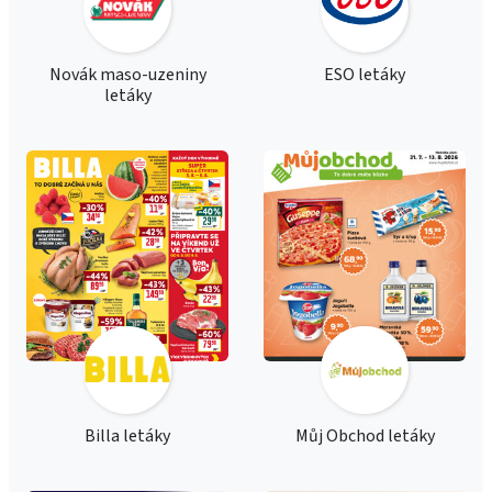
Novák maso-uzeniny
ESO letáky
letáky
Billa letáky
Můj Obchod letáky