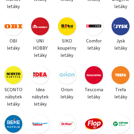
letáky
letáky
OBI
UNI
SIKO
Comfor
Jysk
letáky
HOBBY
koupelny
letáky
letáky
letáky
letáky
SCONTO
Idea
Orion
Tescoma
Trefa
nábytek
nábytek
letáky
letáky
letáky
letáky
letáky