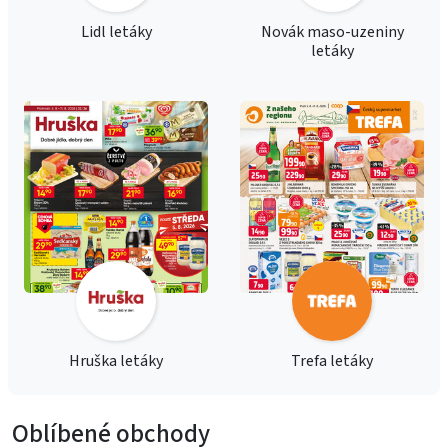
Lidl letáky
Novák maso-uzeniny
letáky
Hruška letáky
Trefa letáky
Oblíbené obchody