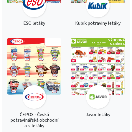
ESO letáky
Kubík potraviny letáky
ČEPOS - Česká
Javor letáky
potravinářská obchodní
a.s. letáky