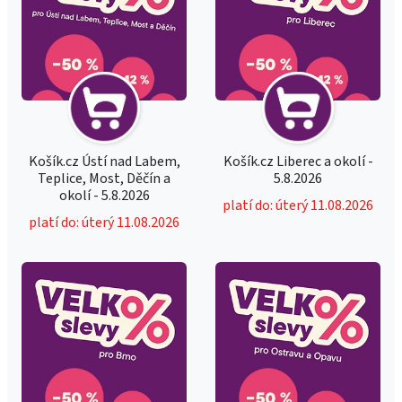
Košík.cz Ústí nad Labem,
Košík.cz Liberec a okolí -
Teplice, Most, Děčín a
5.8.2026
okolí - 5.8.2026
platí do: úterý 11.08.2026
platí do: úterý 11.08.2026