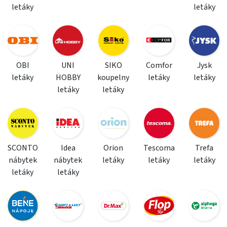
letáky
letáky
OBI
UNI
SIKO
Comfor
Jysk
letáky
HOBBY
koupelny
letáky
letáky
letáky
letáky
SCONTO
Idea
Orion
Tescoma
Trefa
nábytek
nábytek
letáky
letáky
letáky
letáky
letáky