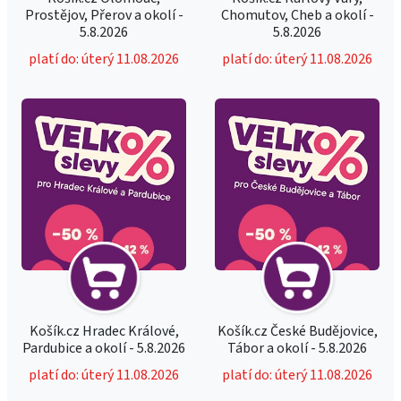
Prostějov, Přerov a okolí -
Chomutov, Cheb a okolí -
5.8.2026
5.8.2026
platí do: úterý 11.08.2026
platí do: úterý 11.08.2026
Košík.cz Hradec Králové,
Košík.cz České Budějovice,
Pardubice a okolí - 5.8.2026
Tábor a okolí - 5.8.2026
platí do: úterý 11.08.2026
platí do: úterý 11.08.2026