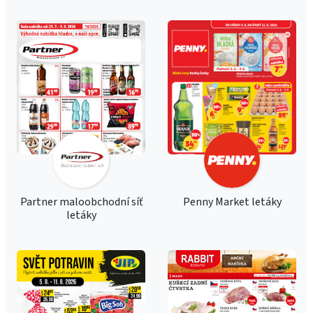
Partner maloobchodní síť
Penny Market letáky
letáky