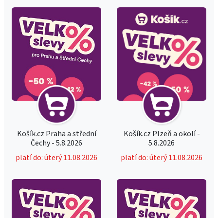
Košík.cz Praha a střední
Košík.cz Plzeň a okolí -
Čechy - 5.8.2026
5.8.2026
platí do: úterý 11.08.2026
platí do: úterý 11.08.2026