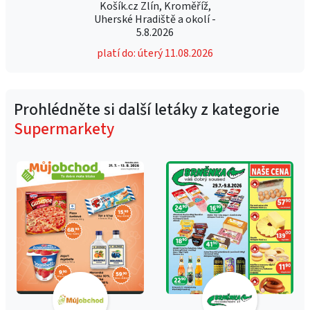
Košík.cz Zlín, Kroměříž,
Uherské Hradiště a okolí -
5.8.2026
platí do: úterý 11.08.2026
Prohlédněte si další letáky z kategorie
Supermarkety