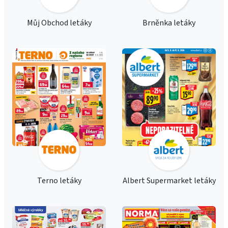
Můj Obchod letáky
Brněnka letáky
Terno letáky
Albert Supermarket letáky