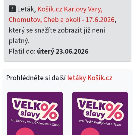
Leták,
Košík.cz Karlovy Vary,
Chomutov, Cheb a okolí - 17.6.2026
,
který se snažíte zobrazit již není
platný.
Platil do:
úterý 23.06.2026
Prohlédněte si další
letáky Košík.cz