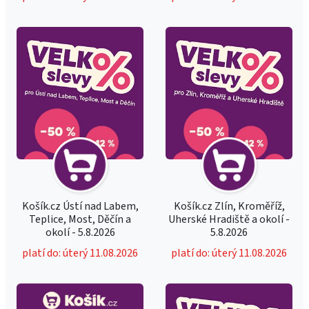
Košík.cz Ústí nad Labem,
Košík.cz Zlín, Kroměříž,
Teplice, Most, Děčín a
Uherské Hradiště a okolí -
okolí - 5.8.2026
5.8.2026
platí do: úterý 11.08.2026
platí do: úterý 11.08.2026