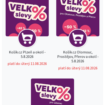
Košík.cz Plzeň a okolí -
Košík.cz Olomouc,
5.8.2026
Prostějov, Přerov a okolí -
5.8.2026
platí do: úterý 11.08.2026
platí do: úterý 11.08.2026