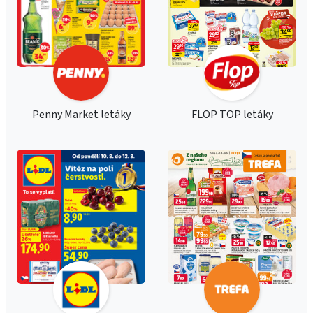
Penny Market letáky
FLOP TOP letáky