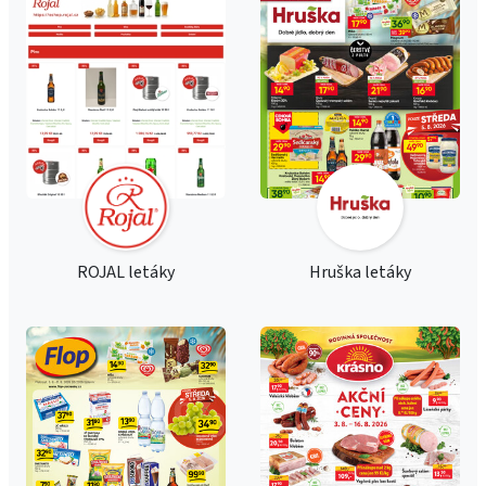
ROJAL letáky
Hruška letáky