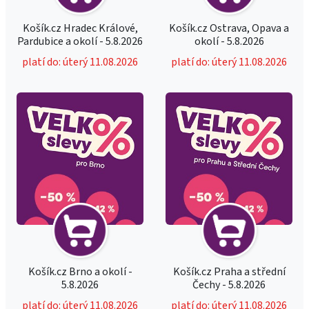
Košík.cz Hradec Králové,
Košík.cz Ostrava, Opava a
Pardubice a okolí - 5.8.2026
okolí - 5.8.2026
platí do: úterý 11.08.2026
platí do: úterý 11.08.2026
Košík.cz Brno a okolí -
Košík.cz Praha a střední
5.8.2026
Čechy - 5.8.2026
platí do: úterý 11.08.2026
platí do: úterý 11.08.2026