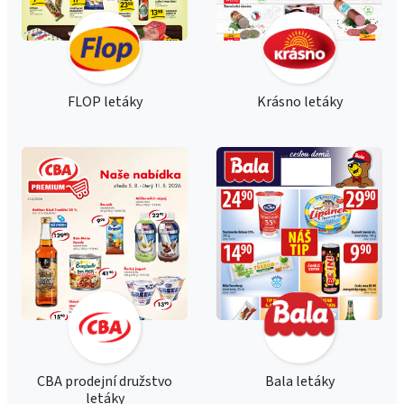
FLOP letáky
Krásno letáky
CBA prodejní družstvo
Bala letáky
letáky