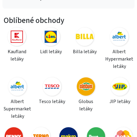
Oblíbené obchody
Kaufland
Lidl letáky
Billa letáky
Albert
letáky
Hypermarket
letáky
Albert
Tesco letáky
Globus
JIP letáky
Supermarket
letáky
letáky