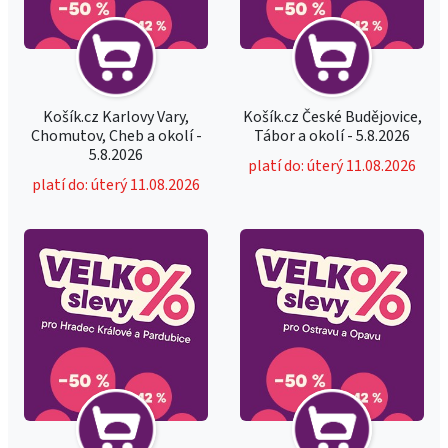
Košík.cz Karlovy Vary,
Košík.cz České Budějovice,
Chomutov, Cheb a okolí -
Tábor a okolí - 5.8.2026
5.8.2026
platí do: úterý 11.08.2026
platí do: úterý 11.08.2026