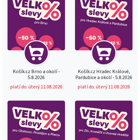
Košík.cz Brno a okolí -
Košík.cz Hradec Králové,
5.8.2026
Pardubice a okolí - 5.8.2026
platí do: úterý 11.08.2026
platí do: úterý 11.08.2026