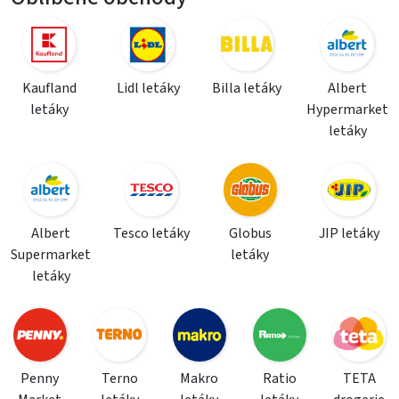
Kaufland
Lidl letáky
Billa letáky
Albert
letáky
Hypermarket
letáky
Albert
Tesco letáky
Globus
JIP letáky
Supermarket
letáky
letáky
Penny
Terno
Makro
Ratio
TETA