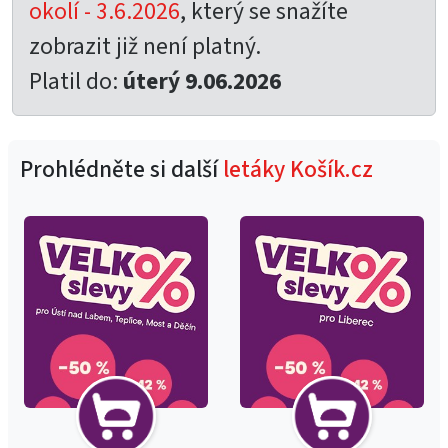
okolí - 3.6.2026
, který se snažíte
zobrazit již není platný.
Platil do:
úterý 9.06.2026
Prohlédněte si další
letáky Košík.cz