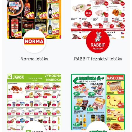
Norma letáky
RABBIT řeznictví letáky