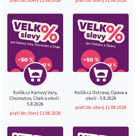
platí do: úterý 11.08.2026
platí do: úterý 11.08.2026
Košík.cz Karlovy Vary,
Košík.cz Ostrava, Opava a
Chomutov, Cheb a okolí -
okolí - 5.8.2026
5.8.2026
platí do: úterý 11.08.2026
platí do: úterý 11.08.2026