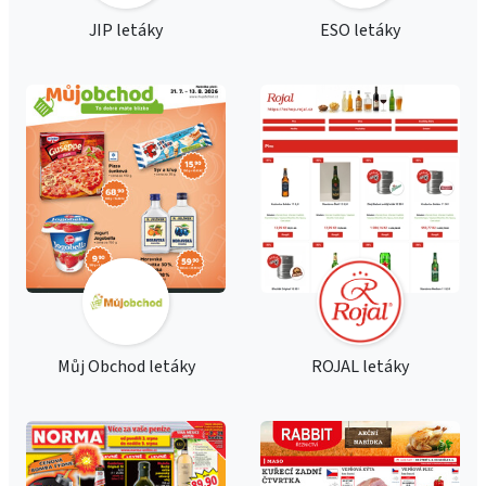
JIP letáky
ESO letáky
Můj Obchod letáky
ROJAL letáky