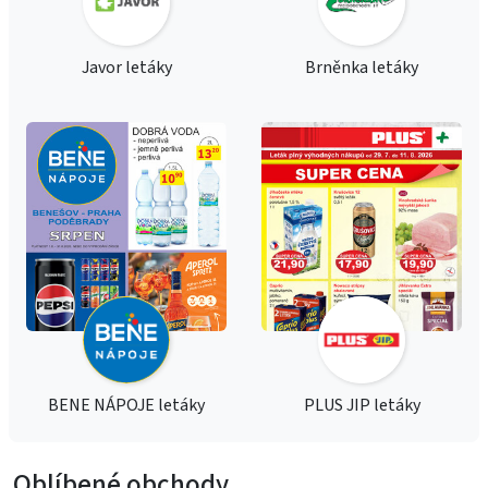
Javor letáky
Brněnka letáky
BENE NÁPOJE letáky
PLUS JIP letáky
Oblíbené obchody