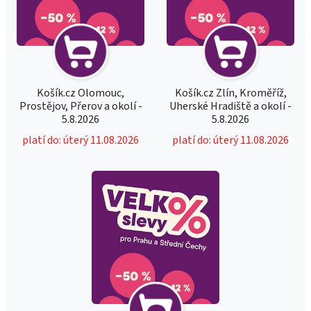
Košík.cz Olomouc,
Košík.cz Zlín, Kroměříž,
Prostějov, Přerov a okolí -
Uherské Hradiště a okolí -
5.8.2026
5.8.2026
platí do: úterý 11.08.2026
platí do: úterý 11.08.2026