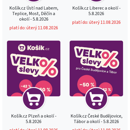
Košík.cz Ústí nad Labem,
Košík.cz Liberec a okolí -
Teplice, Most, Děčín a
5.8.2026
okolí - 5.8.2026
platí do: úterý 11.08.2026
platí do: úterý 11.08.2026
Košík.cz Plzeň a okolí -
Košík.cz České Budějovice,
5.8.2026
Tábor a okolí - 5.8.2026