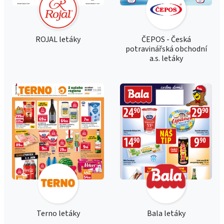
ROJAL letáky
ČEPOS - Česká
potravinářská obchodní
a.s. letáky
Terno letáky
Bala letáky