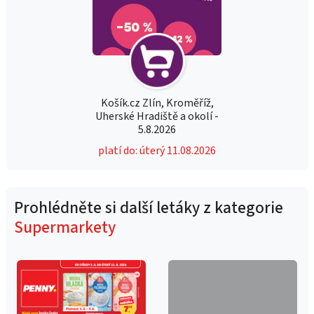
Košík.cz Zlín, Kroměříž,
Uherské Hradiště a okolí -
5.8.2026
platí do: úterý 11.08.2026
Prohlédněte si další letáky z kategorie
Supermarkety