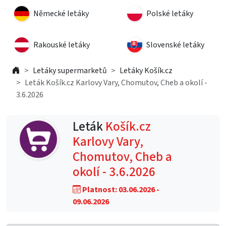
Německé letáky
Polské letáky
Rakouské letáky
Slovenské letáky
Letáky supermarketů
Letáky Košík.cz
Leták Košík.cz Karlovy Vary, Chomutov, Cheb a okolí -
3.6.2026
Leták
Košík.cz
Karlovy Vary,
Chomutov, Cheb a
okolí - 3.6.2026
Platnost: 03.06.2026 -
09.06.2026