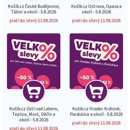
Košík.cz České Budějovice,
Košík.cz Ostrava, Opava a
Tábor a okolí - 5.8.2026
okolí - 5.8.2026
platí do: úterý 11.08.2026
platí do: úterý 11.08.2026
Košík.cz Ústí nad Labem,
Košík.cz Hradec Králové,
Teplice, Most, Děčín a
Pardubice a okolí - 5.8.2026
okolí - 5.8.2026
platí do: úterý 11.08.2026
platí do: úterý 11.08.2026