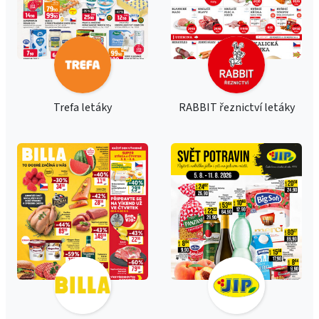
Trefa letáky
RABBIT řeznictví letáky