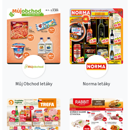
Můj Obchod letáky
Norma letáky