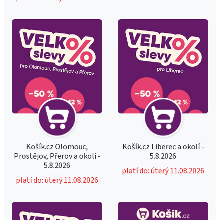
Košík.cz Olomouc,
Košík.cz Liberec a okolí -
Prostějov, Přerov a okolí -
5.8.2026
5.8.2026
platí do: úterý 11.08.2026
platí do: úterý 11.08.2026