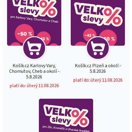
Košík.cz Karlovy Vary,
Košík.cz Plzeň a okolí -
Chomutov, Cheb a okolí -
5.8.2026
5.8.2026
platí do: úterý 11.08.2026
platí do: úterý 11.08.2026