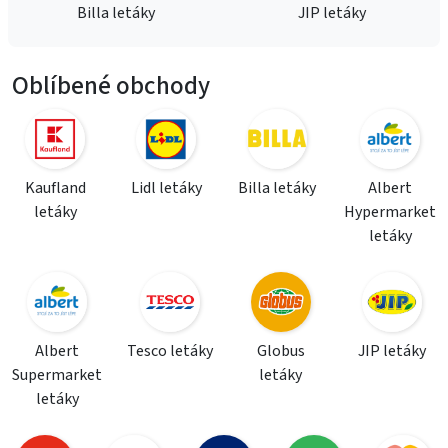
Billa letáky
JIP letáky
Oblíbené obchody
Kaufland
Lidl letáky
Billa letáky
Albert
letáky
Hypermarket
letáky
Albert
Tesco letáky
Globus
JIP letáky
Supermarket
letáky
letáky