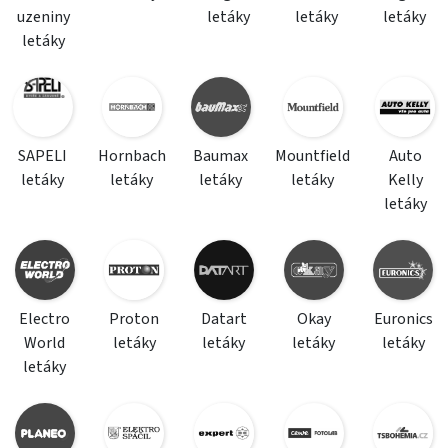
uzeniny
letáky
letáky
letáky
letáky
SAPELI
Hornbach
Baumax
Mountfield
Auto
letáky
letáky
letáky
letáky
Kelly
letáky
Electro
Proton
Datart
Okay
Euronics
World
letáky
letáky
letáky
letáky
letáky