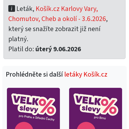
Leták,
Košík.cz Karlovy Vary,
Chomutov, Cheb a okolí - 3.6.2026
,
který se snažíte zobrazit již není
platný.
Platil do:
úterý 9.06.2026
Prohlédněte si další
letáky Košík.cz