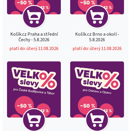
Košík.cz Praha a střední
Košík.cz Brno a okolí -
Čechy - 5.8.2026
5.8.2026
platí do: úterý 11.08.2026
platí do: úterý 11.08.2026